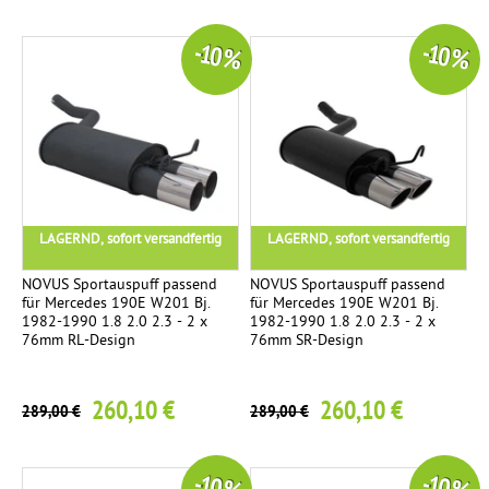
-10 %
-10 %
LAGERND, sofort versandfertig
LAGERND, sofort versandfertig
NOVUS Sportauspuff passend
NOVUS Sportauspuff passend
für Mercedes 190E W201 Bj.
für Mercedes 190E W201 Bj.
1982-1990 1.8 2.0 2.3 - 2 x
1982-1990 1.8 2.0 2.3 - 2 x
76mm RL-Design
76mm SR-Design
260,10 €
260,10 €
289,00 €
289,00 €