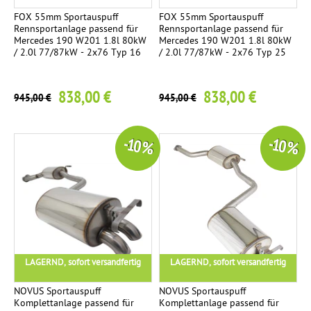
FOX 55mm Sportauspuff
FOX 55mm Sportauspuff
Rennsportanlage passend für
Rennsportanlage passend für
Mercedes 190 W201 1.8l 80kW
Mercedes 190 W201 1.8l 80kW
/ 2.0l 77/87kW - 2x76 Typ 16
/ 2.0l 77/87kW - 2x76 Typ 25
838,00 €
838,00 €
945,00 €
945,00 €
-10 %
-10 %
LAGERND, sofort versandfertig
LAGERND, sofort versandfertig
NOVUS Sportauspuff
NOVUS Sportauspuff
Komplettanlage passend für
Komplettanlage passend für