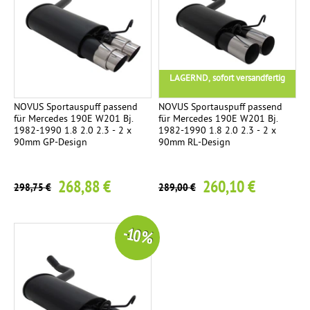
LAGERND, sofort versandfertig
NOVUS Sportauspuff passend
NOVUS Sportauspuff passend
für Mercedes 190E W201 Bj.
für Mercedes 190E W201 Bj.
1982-1990 1.8 2.0 2.3 - 2 x
1982-1990 1.8 2.0 2.3 - 2 x
90mm GP-Design
90mm RL-Design
268,88 €
260,10 €
298,75 €
289,00 €
-10 %