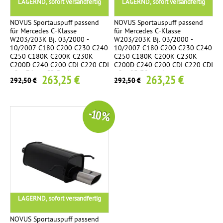
LAGERND, sofort versandfertig
LAGERND, sofort versandfertig
NOVUS Sportauspuff passend
NOVUS Sportauspuff passend
für Mercedes C-Klasse
für Mercedes C-Klasse
W203/203K Bj. 03/2000 -
W203/203K Bj. 03/2000 -
10/2007 C180 C200 C230 C240
10/2007 C180 C200 C230 C240
C250 C180K C200K C230K
C250 C180K C200K C230K
C200D C240 C200 CDI C220 CDI
C200D C240 C200 CDI C220 CDI
- 2 x 76mm SR-Design
- 2 x 85/58mm A
263,25 €
263,25 €
292,50 €
292,50 €
-10 %
LAGERND, sofort versandfertig
NOVUS Sportauspuff passend