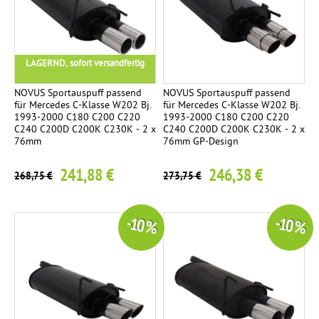
LAGERND, sofort versandfertig
NOVUS Sportauspuff passend
NOVUS Sportauspuff passend
für Mercedes C-Klasse W202 Bj.
für Mercedes C-Klasse W202 Bj.
1993-2000 C180 C200 C220
1993-2000 C180 C200 C220
C240 C200D C200K C230K - 2 x
C240 C200D C200K C230K - 2 x
76mm
76mm GP-Design
241,88 €
246,38 €
268,75 €
273,75 €
-10 %
-10 %