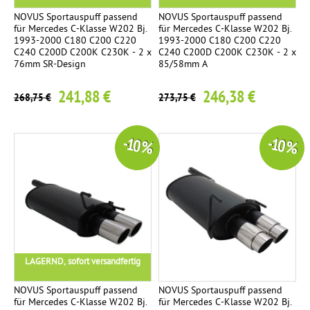
NOVUS Sportauspuff passend
NOVUS Sportauspuff passend
für Mercedes C-Klasse W202 Bj.
für Mercedes C-Klasse W202 Bj.
1993-2000 C180 C200 C220
1993-2000 C180 C200 C220
C240 C200D C200K C230K - 2 x
C240 C200D C200K C230K - 2 x
76mm SR-Design
85/58mm A
241,88 €
246,38 €
268,75 €
273,75 €
-10 %
-10 %
LAGERND, sofort versandfertig
NOVUS Sportauspuff passend
NOVUS Sportauspuff passend
für Mercedes C-Klasse W202 Bj.
für Mercedes C-Klasse W202 Bj.