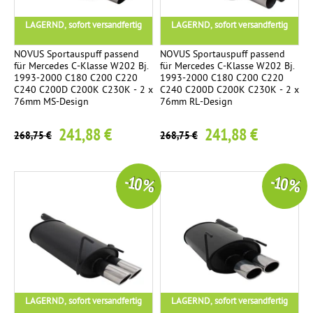
LAGERND, sofort versandfertig
LAGERND, sofort versandfertig
NOVUS Sportauspuff passend
NOVUS Sportauspuff passend
für Mercedes C-Klasse W202 Bj.
für Mercedes C-Klasse W202 Bj.
1993-2000 C180 C200 C220
1993-2000 C180 C200 C220
C240 C200D C200K C230K - 2 x
C240 C200D C200K C230K - 2 x
76mm MS-Design
76mm RL-Design
241,88 €
241,88 €
268,75 €
268,75 €
-10 %
-10 %
LAGERND, sofort versandfertig
LAGERND, sofort versandfertig