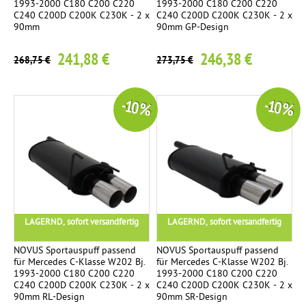
1993-2000 C180 C200 C220
1993-2000 C180 C200 C220
C240 C200D C200K C230K - 2 x
C240 C200D C200K C230K - 2 x
90mm
90mm GP-Design
241,88 €
246,38 €
268,75 €
273,75 €
-10 %
-10 %
LAGERND, sofort versandfertig
LAGERND, sofort versandfertig
NOVUS Sportauspuff passend
NOVUS Sportauspuff passend
für Mercedes C-Klasse W202 Bj.
für Mercedes C-Klasse W202 Bj.
1993-2000 C180 C200 C220
1993-2000 C180 C200 C220
C240 C200D C200K C230K - 2 x
C240 C200D C200K C230K - 2 x
90mm RL-Design
90mm SR-Design