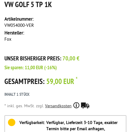
VW GOLF 5 TP 1K
Artikelnummer:
VW054000-VER
Hersteller:
Fox
UNSER BISHERIGER PREIS:
70,00 €
Sie sparen:
11,00 EUR
(-16%)
*
GESAMTPREIS:
59,00 EUR
INHALT
1
STÜCK
* inkl. ges. MwSt. zzgl.
Versandkosten
Verfügbarkeit:
Verfügbar, Lieferzeit 3-10 Tage, exakter
Termin bitte per Email anfragen,