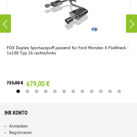
FOX Duplex Sportauspuff passend für Ford Mondeo 4 Fließheck -
1x100 Typ 16 rechts/links
679,00 €
755,00 €
IHR KONTO
Anmelden
Registrieren