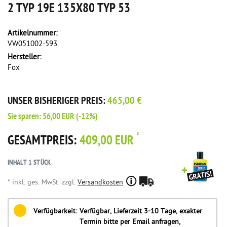
2 TYP 19E 135X80 TYP 53
Artikelnummer:
VW051002-593
Hersteller:
Fox
UNSER BISHERIGER PREIS:
465,00 €
Sie sparen:
56,00 EUR
(-12%)
*
GESAMTPREIS:
409,00 EUR
INHALT
1
STÜCK
* inkl. ges. MwSt. zzgl.
Versandkosten
Verfügbarkeit:
Verfügbar, Lieferzeit 3-10 Tage, exakter
Termin bitte per Email anfragen,