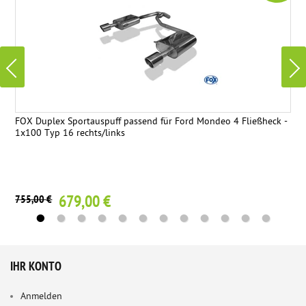
FOX Duplex Sportauspuff passend für Ford Mondeo 4 Fließheck -
1x100 Typ 16 rechts/links
679,00 €
755,00 €
IHR KONTO
Anmelden