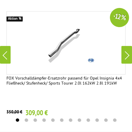
-12 %
Aktion %
FOX Vorschalldämpfer-Ersatzrohr passend für Opel Insignia 4x4
Fließheck/ Stufenheck/ Sports Tourer 2.0l 162kW 2.8l 191kW
309,00 €
350,00 €