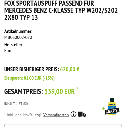
FOX SPORTAUSPUFF PASSEND FÜR
MERCEDES BENZ C-KLASSE TYP W202/S202
2X80 TYP 13
Artikelnummer:
MB030002-070
Hersteller:
Fox
UNSER BISHERIGER PREIS:
620,00 €
Sie sparen:
81,00 EUR
(-13%)
*
GESAMTPREIS:
539,00 EUR
INHALT
1
STÜCK
* inkl. ges. MwSt. zzgl.
Versandkosten