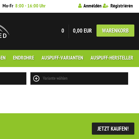
7
Mo-Fr
8:00 - 16:00 Uhr
Anmelden
Registrieren
0
0,00 EUR
WARENKORB
GEN
ENDROHRE
AUSPUFF-VARIANTEN
AUSPUFF-HERSTELLER
Variante wählen
JETZT KAUFEN!