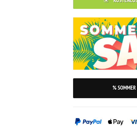
KOSTENLO
% SOMMER 