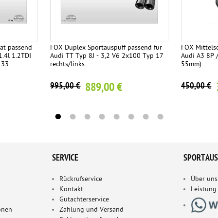
at passend
FOX Duplex Sportauspuff passend für
FOX Mittels
1.4l 1.2TDI
Audi TT Typ 8J - 3,2 V6 2x100 Typ 17
Audi A3 8P 
 33
rechts/links
55mm)
889,00 €
995,00 €
450,00 €
SERVICE
SPORTAUS
Rückrufservice
Über uns
Kontakt
Leistung
Gutachterservice
onen
Zahlung und Versand