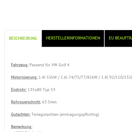
HERSTELLERINFORMATIONEN
EU BEAUFTR
BESCHREIBUNG
Fahrzeug:
Passend für VW Golf 4
Motorisierung:
1.4l 55kW / 1.6l 74/75/77/81kW / 1.8l 92/110/132
Endrohr:
135x80 Typ 53
Rohrquerschnitt:
63.5mm
Gutachten:
Teilegutachten (eintragungspflichtig)
Bemerkung: