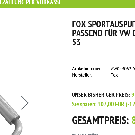
I ZAHLUNG PER VORKASSE
FOX SPORTAUSPU
PASSEND FÜR VW G
53
Artikelnummer:
VW053062-
Hersteller:
Fox
s eine Flasche Rain-X Regenabweiser!
UNSER BISHERIGER PREIS:
9
Sie sparen:
107,00 EUR
(-1
GESAMTPREIS: