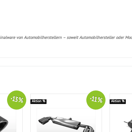
nalware von Automobilherstellern – soweit Automobilhersteller oder Mod
-13 %
-11 %
Aktion %
Aktion %