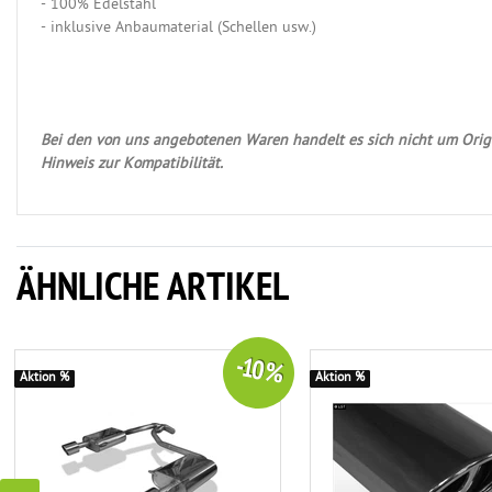
- 100% Edelstahl
- inklusive Anbaumaterial (Schellen usw.)
Bei den von uns angebotenen Waren handelt es sich nicht um Origi
Hinweis zur Kompatibilität.
ÄHNLICHE ARTIKEL
-10 %
Aktion %
Aktion %