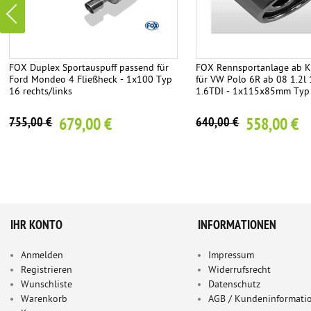
FOX Duplex Sportauspuff passend für
FOX Rennsportanlage ab K
Ford Mondeo 4 Fließheck - 1x100 Typ
für VW Polo 6R ab 08 1.2l 
16 rechts/links
1.6TDI - 1x115x85mm Typ
679,00 €
558,00 €
755,00 €
640,00 €
IHR KONTO
INFORMATIONEN
Anmelden
Impressum
Registrieren
Widerrufsrecht
Wunschliste
Datenschutz
Warenkorb
AGB / Kundeninformati