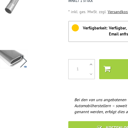
INHALT
1
STÜCK
* inkl. ges. MwSt. zzgl.
Versandkos
Verfügbarkeit:
Verfügbar, 
Email anfr
Bei den von uns angebotenen 
Automobilherstellern – soweit
genannt werden, erfolgt dies a