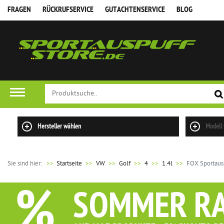
FRAGEN
RÜCKRUFSERVICE
GUTACHTENSERVICE
BLOG
Hersteller wählen
Modell
Sie sind hier:
>>
Startseite
VW
Golf
4
1.4l
FOX Sportaus
%
SOMMER R