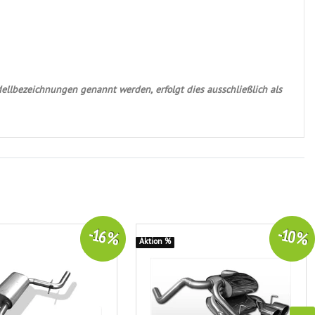
ellbezeichnungen genannt werden, erfolgt dies ausschließlich als
-16 %
-10 %
Aktion %