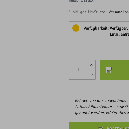
INHALT
1
STÜCK
* inkl. ges. MwSt. zzgl.
Versandkos
Verfügbarkeit:
Verfügbar, 
Email anfr
Bei den von uns angebotenen 
Automobilherstellern – soweit
genannt werden, erfolgt dies a