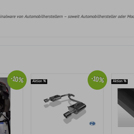
nalware von Automobilherstellern – soweit Automobilhersteller oder Mod
-10 %
-10 %
Aktion %
Aktion %