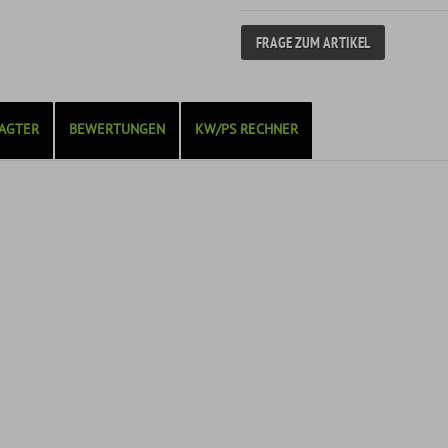
FRAGE ZUM ARTIKEL
AGTER
BEWERTUNGEN
KW/PS RECHNER