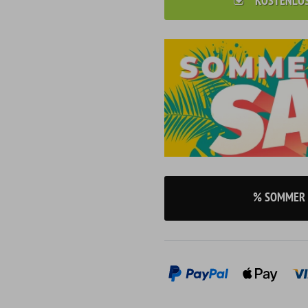
KOSTENLO
% SOMMER 