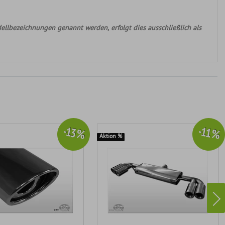
ellbezeichnungen genannt werden, erfolgt dies ausschließlich als
-13 %
-11 %
Aktion %