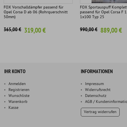
FOX Vorschalldämpfer passend für
FOX Sportauspuff Komplet
Opel Corsa D ab 06 (Rohrquerschnitt
passend für Opel Corsa F 1
50mm)
1x100 Typ 25
319,00 €
889,00 €
365,00 €
990,00 €
IHR KONTO
INFORMATIONEN
Anmelden
Impressum
Registrieren
Widerrufsrecht
Wunschliste
Datenschutz
Warenkorb
AGB / Kundeninformati
Kasse
Vertrag widerrufen