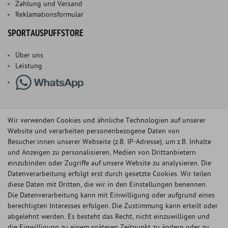
Zahlung und Versand
Reklamationsformular
SPORTAUSPUFFSTORE
Über uns
Leistung
Wir verwenden Cookies und ähnliche Technologien auf unserer
Website und verarbeiten personenbezogene Daten von
Besucher:innen unserer Webseite (z.B. IP-Adresse), um z.B. Inhalte
und Anzeigen zu personalisieren, Medien von Drittanbietern
einzubinden oder Zugriffe auf unsere Website zu analysieren. Die
Datenverarbeitung erfolgt erst durch gesetzte Cookies. Wir teilen
diese Daten mit Dritten, die wir in den Einstellungen benennen.
Die Datenverarbeitung kann mit Einwilligung oder aufgrund eines
berechtigten Interesses erfolgen. Die Zustimmung kann erteilt oder
© Copyright 2026 Sportauspuff-Store.de - Alle Rechte vorbehalten.
abgelehnt werden. Es besteht das Recht, nicht einzuwilligen und
Preisangaben inkl. gesetzlicher MwSt. und zzgl. Versandkosten
die Einwilligung zu einem späteren Zeitpunkt zu ändern oder zu