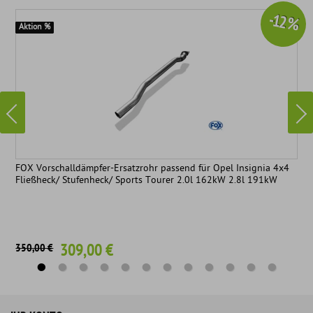
-12 %
Aktion %
FOX Vorschalldämpfer-Ersatzrohr passend für Opel Insignia 4x4
Fließheck/ Stufenheck/ Sports Tourer 2.0l 162kW 2.8l 191kW
309,00 €
350,00 €