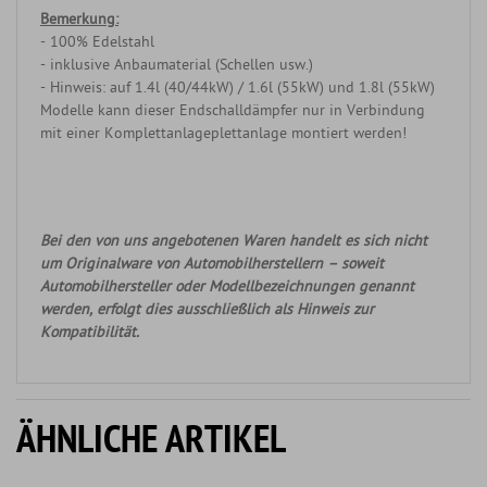
Bemerkung:
- 100% Edelstahl
- inklusive Anbaumaterial (Schellen usw.)
- Hinweis: auf 1.4l (40/44kW) / 1.6l (55kW) und 1.8l (55kW)
Modelle kann dieser Endschalldämpfer nur in Verbindung
mit einer Komplettanlageplettanlage montiert werden!
Bei den von uns angebotenen Waren handelt es sich nicht
um Originalware von Automobilherstellern – soweit
Automobilhersteller oder Modellbezeichnungen genannt
werden, erfolgt dies ausschließlich als Hinweis zur
Kompatibilität.
ÄHNLICHE ARTIKEL