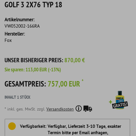
GOLF 3 2X76 TYP 18
Artikelnummer:
VW052002-166RA
Hersteller:
Fox
UNSER BISHERIGER PREIS:
870,00 €
Sie sparen:
113,00 EUR
(-13%)
*
GESAMTPREIS:
757,00 EUR
INHALT
1
STÜCK
* inkl. ges. MwSt. zzgl.
Versandkosten
Verfügbarkeit:
Verfügbar, Lieferzeit 3-10 Tage, exakter
Termin bitte per Email anfragen,