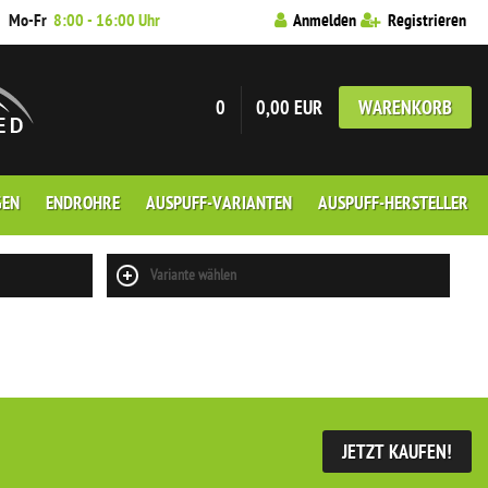
7
Mo-Fr
8:00 - 16:00 Uhr
Anmelden
Registrieren
0
0,00 EUR
WARENKORB
GEN
ENDROHRE
AUSPUFF-VARIANTEN
AUSPUFF-HERSTELLER
Variante wählen
JETZT KAUFEN!