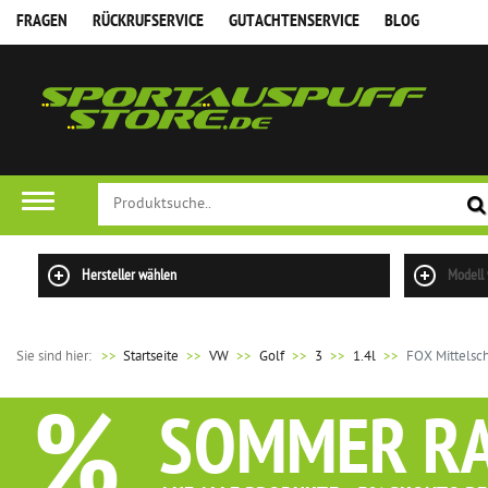
FRAGEN
RÜCKRUFSERVICE
GUTACHTENSERVICE
BLOG
Hersteller wählen
Modell
Sie sind hier:
>>
Startseite
VW
Golf
3
1.4l
FOX Mittelsch
%
SOMMER R