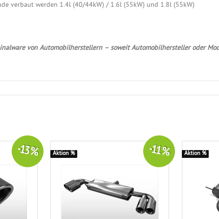
nde verbaut werden 1.4l (40/44kW) / 1.6l (55kW) und 1.8l (55kW)
nalware von Automobilherstellern – soweit Automobilhersteller oder Mod
-13 %
-11 %
Aktion %
Aktion %