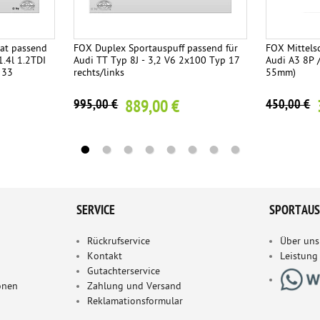
at passend
FOX Duplex Sportauspuff passend für
FOX Mittels
1.4l 1.2TDI
Audi TT Typ 8J - 3,2 V6 2x100 Typ 17
Audi A3 8P 
 33
rechts/links
55mm)
889,00 €
995,00 €
450,00 €
SERVICE
SPORTAUS
Rückrufservice
Über uns
Kontakt
Leistung
Gutachterservice
onen
Zahlung und Versand
Reklamationsformular