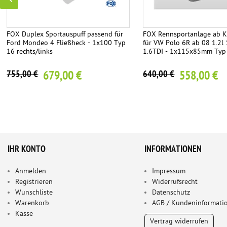
FOX Duplex Sportauspuff passend für
FOX Rennsportanlage ab K
Ford Mondeo 4 Fließheck - 1x100 Typ
für VW Polo 6R ab 08 1.2l 
16 rechts/links
1.6TDI - 1x115x85mm Typ
679,00 €
558,00 €
755,00 €
640,00 €
IHR KONTO
INFORMATIONEN
Anmelden
Impressum
Registrieren
Widerrufsrecht
Wunschliste
Datenschutz
Warenkorb
AGB / Kundeninformati
Kasse
Vertrag widerrufen