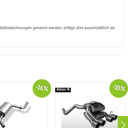
ellbezeichnungen genannt werden, erfolgt dies ausschließlich als
-16 %
-10 %
Aktion %