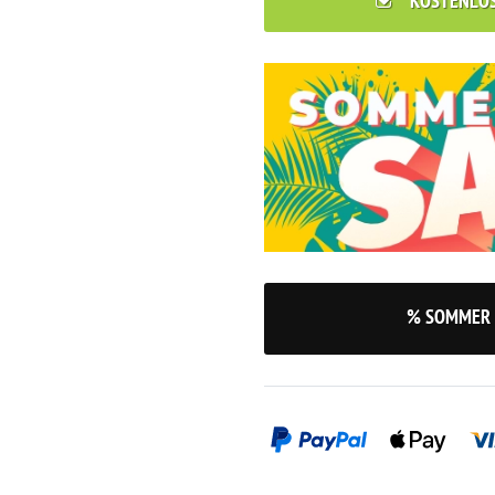
KOSTENLO
% SOMMER 