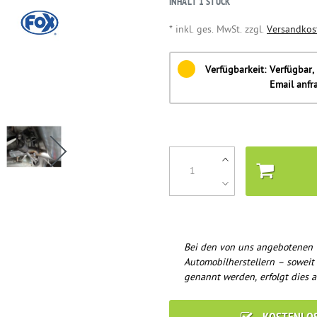
INHALT
1
STÜCK
* inkl. ges. MwSt. zzgl.
Versandkos
Verfügbarkeit:
Verfügbar, 
Email anfr
Bei den von uns angebotenen 
Automobilherstellern – soweit
genannt werden, erfolgt dies a