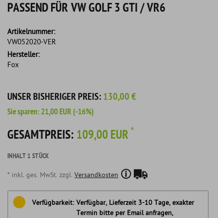
PASSEND FÜR VW GOLF 3 GTI / VR6
Artikelnummer:
VW052020-VER
Hersteller:
Fox
UNSER BISHERIGER PREIS:
130,00 €
Sie sparen:
21,00 EUR
(-16%)
*
GESAMTPREIS:
109,00 EUR
INHALT
1
STÜCK
* inkl. ges. MwSt. zzgl.
Versandkosten
Verfügbarkeit:
Verfügbar, Lieferzeit 3-10 Tage, exakter
Termin bitte per Email anfragen,