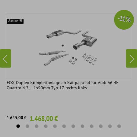
-11 %
Aktion %
FOX Duplex Komplettanlage ab Kat passend für Audi A6 4F
Quattro 4.2l - 1x90mm Typ 17 rechts links
1.468,00 €
1.645,00 €