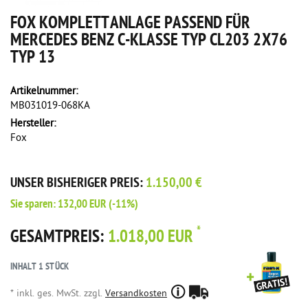
FOX KOMPLETTANLAGE PASSEND FÜR
MERCEDES BENZ C-KLASSE TYP CL203 2X76
TYP 13
Artikelnummer:
MB031019-068KA
Hersteller:
Fox
UNSER BISHERIGER PREIS:
1.150,00 €
Sie sparen:
132,00 EUR
(-11%)
*
GESAMTPREIS:
1.018,00 EUR
INHALT
1
STÜCK
* inkl. ges. MwSt. zzgl.
Versandkosten