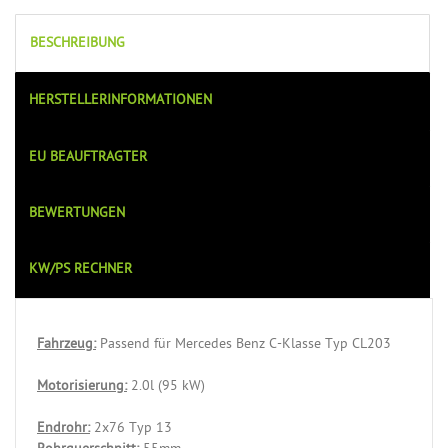
BESCHREIBUNG
HERSTELLERINFORMATIONEN
EU BEAUFTRAGTER
BEWERTUNGEN
KW/PS RECHNER
Fahrzeug:
Passend für Mercedes Benz C-Klasse Typ CL203
Motorisierung:
2.0l (95 kW)
Endrohr:
2x76 Typ 13