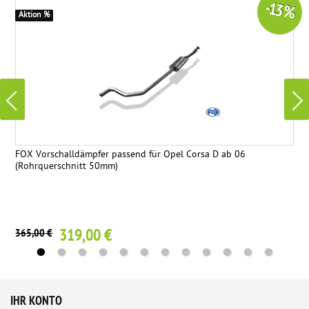
-13 %
Aktion %
FOX Vorschalldämpfer passend für Opel Corsa D ab 06
(Rohrquerschnitt 50mm)
319,00 €
365,00 €
IHR KONTO