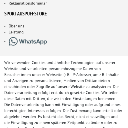
Reklamationsformular
SPORTAUSPUFFSTORE
Über uns
Leistung
Wir verwenden Cookies und ähnliche Technologien auf unserer
Website und verarbeiten personenbezogene Daten von
Besucher:innen unserer Webseite (z.B. IP-Adresse), um z.B. Inhalte
und Anzeigen zu personalisieren, Medien von Drittanbietern
einzubinden oder Zugriffe auf unsere Website zu analysieren. Die
Datenverarbeitung erfolgt erst durch gesetzte Cookies. Wir teilen
diese Daten mit Dritten, die wir in den Einstellungen benennen.
Die Datenverarbeitung kann mit Einwilligung oder aufgrund eines
berechtigten Interesses erfolgen. Die Zustimmung kann erteilt oder
© Copyright 2026 Sportauspuff-Store.de - Alle Rechte vorbehalten.
abgelehnt werden. Es besteht das Recht, nicht einzuwilligen und
Preisangaben inkl. gesetzlicher MwSt. und zzgl. Versandkosten
die Einwilligung zu einem späteren Zeitpunkt zu ändern oder zu