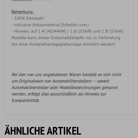
Bemerkung:
- 100% Edelstahl
- inklusive Anbaumaterial (Schellen usw.)
- Hinweis: auf 1.4l (40/44kW) / 1.6l (55kW) und 1.8l (55kW)
Modelle kann dieser Endschalldämpfer nur in Verbindung
mit einer Komplettanlageplettanlage montiert werden!
Bei den von uns angebotenen Waren handelt es sich nicht
um Originalware von Automobilherstellern – soweit
Automobilhersteller oder Modellbezeichnungen genannt
werden, erfolgt dies ausschließlich als Hinweis zur
Kompatibilität.
ÄHNLICHE ARTIKEL