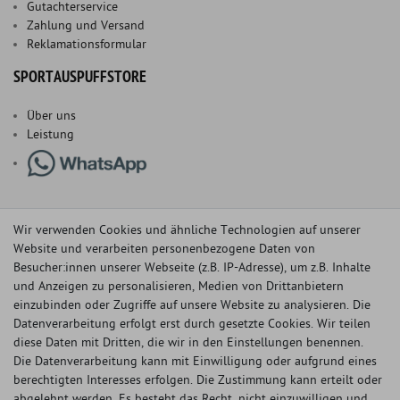
Gutachterservice
Zahlung und Versand
Reklamationsformular
SPORTAUSPUFFSTORE
Über uns
Leistung
Wir verwenden Cookies und ähnliche Technologien auf unserer
Website und verarbeiten personenbezogene Daten von
Besucher:innen unserer Webseite (z.B. IP-Adresse), um z.B. Inhalte
und Anzeigen zu personalisieren, Medien von Drittanbietern
einzubinden oder Zugriffe auf unsere Website zu analysieren. Die
Datenverarbeitung erfolgt erst durch gesetzte Cookies. Wir teilen
diese Daten mit Dritten, die wir in den Einstellungen benennen.
Die Datenverarbeitung kann mit Einwilligung oder aufgrund eines
berechtigten Interesses erfolgen. Die Zustimmung kann erteilt oder
© Copyright 2026 Sportauspuff-Store.de - Alle Rechte vorbehalten.
abgelehnt werden. Es besteht das Recht, nicht einzuwilligen und