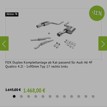
-11 %
Aktion %
FOX Duplex Komplettanlage ab Kat passend für Audi A6 4F
Quattro 4.2l - 1x90mm Typ 17 rechts links
1.468,00 €
1.645,00 €