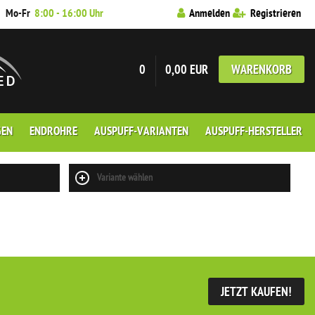
7
Mo-Fr
8:00 - 16:00 Uhr
Anmelden
Registrieren
0
0,00 EUR
WARENKORB
GEN
ENDROHRE
AUSPUFF-VARIANTEN
AUSPUFF-HERSTELLER
Variante wählen
JETZT KAUFEN!