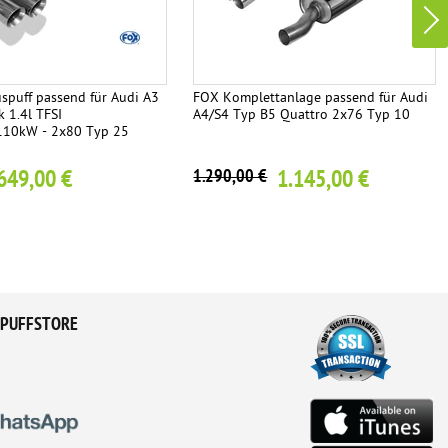
spuff passend für Audi A3
FOX Komplettanlage passend für Audi
 1.4l TFSI
A4/S4 Typ B5 Quattro 2x76 Typ 10
110kW - 2x80 Typ 25
649,00 €
1.145,00 €
1.290,00 €
PUFFSTORE