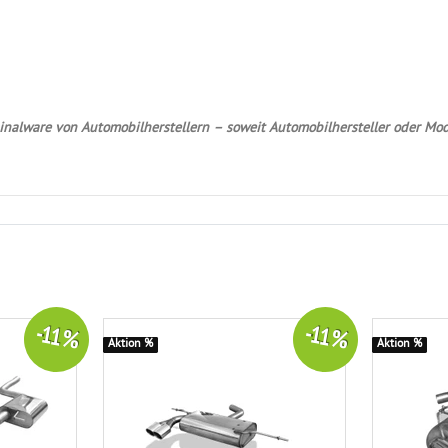
nalware von Automobilherstellern – soweit Automobilhersteller oder Mod
-11 %
-11 %
Aktion %
Aktion %