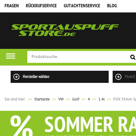
FRAGEN
RÜCKRUFSERVICE
GUTACHTENSERVICE
BLOG
Hersteller wählen
Modell
Sie sind hier:
>>
Startseite
VW
Golf
4
1.4l
FOX 55mm Spo
%
SOMMER R