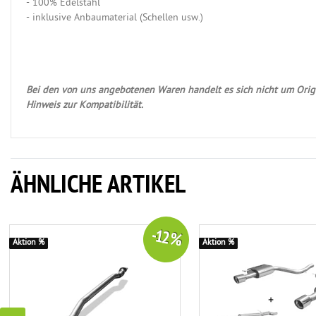
- 100% Edelstahl
- inklusive Anbaumaterial (Schellen usw.)
Bei den von uns angebotenen Waren handelt es sich nicht um Origi
Hinweis zur Kompatibilität.
ÄHNLICHE ARTIKEL
-12 %
Aktion %
Aktion %