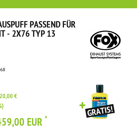
USPUFF PASSEND FÜR
T - 2X76 TYP 13
068
20,00 €
%)
*
459,00 EUR