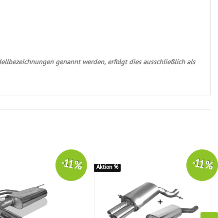
ellbezeichnungen genannt werden, erfolgt dies ausschließlich als
-11 %
-11 %
Aktion %