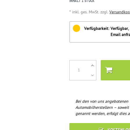
INHALT
1
STÜCK
* inkl. ges. MwSt. zzgl.
Versandkos
Verfügbarkeit:
Verfügbar, 
Email anfr
Bei den von uns angebotenen 
Automobilherstellern – soweit
genannt werden, erfolgt dies a