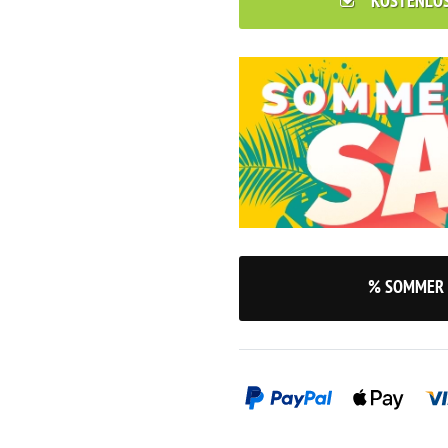
KOSTENLO
% SOMMER 