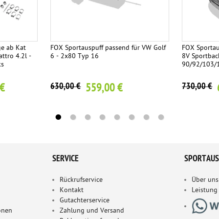
e ab Kat
FOX Sportauspuff passend für VW Golf
FOX Sportau
ttro 4.2l -
6 - 2x80 Typ 16
8V Sportback
ks
90/92/103/
 €
559,00 €
630,00 €
730,00 €
SERVICE
SPORTAUS
Rückrufservice
Über uns
Kontakt
Leistung
Gutachterservice
onen
Zahlung und Versand