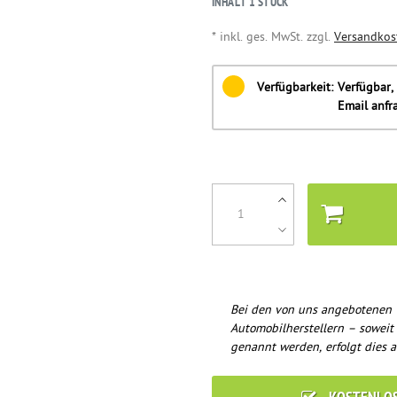
INHALT
1
STÜCK
* inkl. ges. MwSt. zzgl.
Versandkos
Verfügbarkeit:
Verfügbar, 
Email anfr
Bei den von uns angebotenen 
Automobilherstellern – soweit
genannt werden, erfolgt dies a