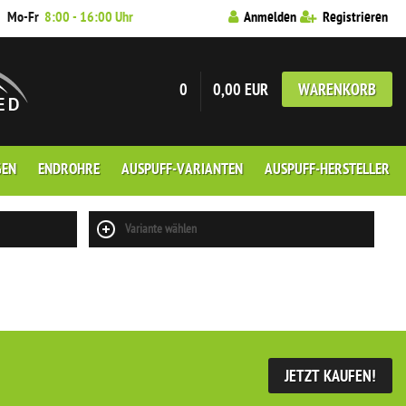
7
Mo-Fr
8:00 - 16:00 Uhr
Anmelden
Registrieren
0
0,00 EUR
WARENKORB
GEN
ENDROHRE
AUSPUFF-VARIANTEN
AUSPUFF-HERSTELLER
Variante wählen
JETZT KAUFEN!