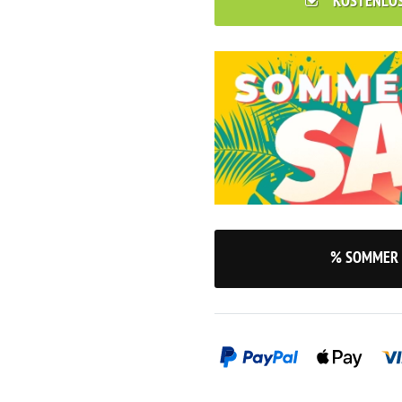
KOSTENLO
% SOMMER 