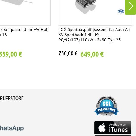
spuff passend für VW Golf
FOX Sportauspuff passend für Audi A3
p 16
8V Sportback 1.4l TFSI
90/92/103/110kW - 2x80 Typ 25
559,00 €
649,00 €
730,00 €
PUFFSTORE