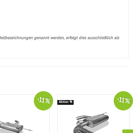
ellbezeichnungen genannt werden, erfolgt dies ausschließlich als
-11 %
-11 %
Aktion %