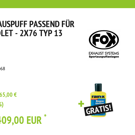
USPUFF PASSEND FÜR
LET - 2X76 TYP 13
068
65,00 €
%)
*
409,00 EUR