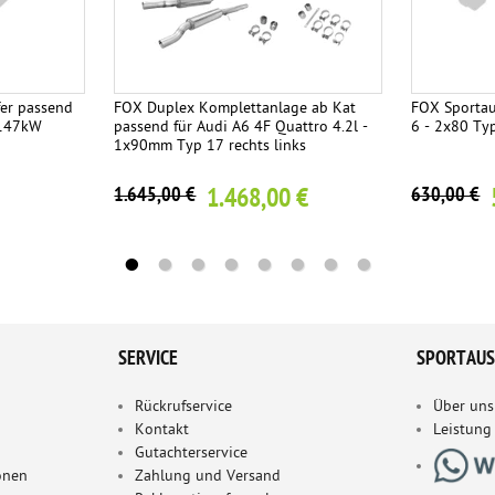
er passend
FOX Duplex Komplettanlage ab Kat
FOX Sportau
 147kW
passend für Audi A6 4F Quattro 4.2l -
6 - 2x80 Ty
1x90mm Typ 17 rechts links
1.468,00 €
1.645,00 €
630,00 €
SERVICE
SPORTAUS
Rückrufservice
Über uns
Kontakt
Leistung
Gutachterservice
onen
Zahlung und Versand