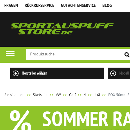
FRAGEN
RÜCKRUFSERVICE
GUTACHTENSERVICE
BLOG
Hersteller wählen
Modell
Sie sind hier:
>>
Startseite
VW
Golf
4
1.6l
FOX 50mm Spo
%
SOMMER R