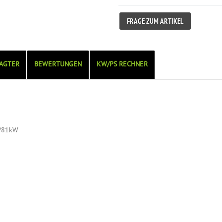
FRAGE ZUM ARTIKEL
AGTER
BEWERTUNGEN
KW/PS RECHNER
6/81kW