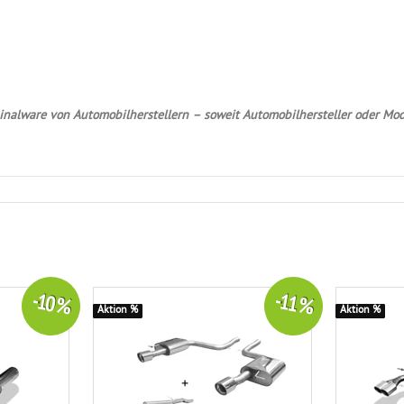
nalware von Automobilherstellern – soweit Automobilhersteller oder Mod
-10 %
-11 %
Aktion %
Aktion %