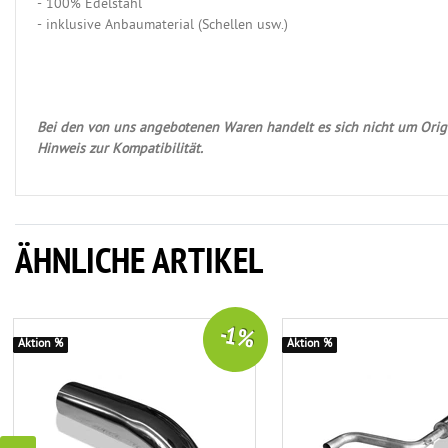
- 100% Edelstahl
- inklusive Anbaumaterial (Schellen usw.)
Bei den von uns angebotenen Waren handelt es sich nicht um Origi
Hinweis zur Kompatibilität.
ÄHNLICHE ARTIKEL
-1 %
Aktion %
Aktion %