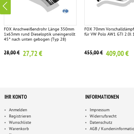
FOX Anschweißendrohr Länge 350mm
FOX 70mm Vorschalldämpf
1x63mm rund Dieseloptik uneingerollt
für VW Polo AW1 GTI 2.0l
45° nach unten gebogen (Typ 28)
27,72 €
409,00 €
28,00 €
455,00 €
IHR KONTO
INFORMATIONEN
Anmelden
Impressum
Registrieren
Widerrufsrecht
Wunschliste
Datenschutz
Warenkorb
AGB / Kundeninformati