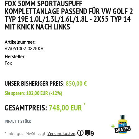
FOX 50MM SPORTAUSPUFF
KOMPLETTANLAGE PASSEND FÜR VW GOLF 2
TYP 19E 1.0L/1.3L/1.6L/1.8L - 2X55 TYP 14
MIT KNICK NACH LINKS
Artikelnummer:
VW051002-082KKA
Hersteller:
Fox
UNSER BISHERIGER PREIS:
850,00 €
Sie sparen:
102,00 EUR
(-12%)
*
GESAMTPREIS:
748,00 EUR
INHALT
1
STÜCK
* inkl. ges. MwSt. zzgl.
Versandkosten