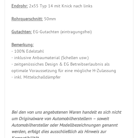
Endrohr:
2x55 Typ 14 mit Knick nach links
Rohrquerschnitt:
50mm
Gutachten:
EG-Gutachten (eintragungsfrei)
Bemerkung:
- 100% Edelstahl
- inklusive Anbaumaterial (Schellen usw.)
- zeitgenössiches Design & EG Betreibserlaubnis als
optimale Voraussetzung für eine mögliche H-Zulassung
- inkl. Mittelschalldämpfer
Bei den von uns angebotenen Waren handelt es sich nicht
um Originalware von Automobilherstellern – soweit
Automobilhersteller oder Modellbezeichnungen genannt
werden, erfolgt dies ausschließlich als Hinweis zur