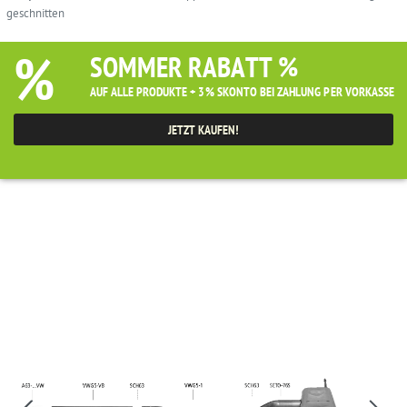
geschnitten
%
SOMMER RABATT %
AUF ALLE PRODUKTE + 3% SKONTO BEI ZAHLUNG PER VORKASSE
JETZT KAUFEN!