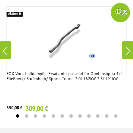
-12 %
Aktion %
FOX Vorschalldämpfer-Ersatzrohr passend für Opel Insignia 4x4
Fließheck/ Stufenheck/ Sports Tourer 2.0l 162kW 2.8l 191kW
309,00 €
350,00 €