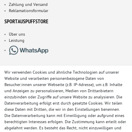
Zahlung und Versand
Reklamationsformular
SPORTAUSPUFFSTORE
Über uns
Leistung
Wir verwenden Cookies und ähnliche Technologien auf unserer
Website und verarbeiten personenbezogene Daten von
Besucher:innen unserer Webseite (z.B. IP-Adresse), um z.B. Inhalte
und Anzeigen zu personalisieren, Medien von Drittanbietern
einzubinden oder Zugriffe auf unsere Website zu analysieren. Die
Datenverarbeitung erfolgt erst durch gesetzte Cookies. Wir teilen
diese Daten mit Dritten, die wir in den Einstellungen benennen.
Die Datenverarbeitung kann mit Einwilligung oder aufgrund eines
berechtigten Interesses erfolgen. Die Zustimmung kann erteilt oder
© Copyright 2026 Sportauspuff-Store.de - Alle Rechte vorbehalten.
abgelehnt werden. Es besteht das Recht, nicht einzuwilligen und
Preisangaben inkl. gesetzlicher MwSt. und zzgl. Versandkosten