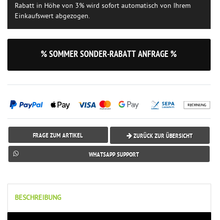
Rabatt in Höhe von 3% wird sofort automatisch von Ihrem
Einkaufswert abgezogen.
% SOMMER SONDER-RABATT ANFRAGE %
FRAGE ZUM ARTIKEL
ZURÜCK ZUR ÜBERSICHT
WHATSAPP SUPPORT
BESCHREIBUNG