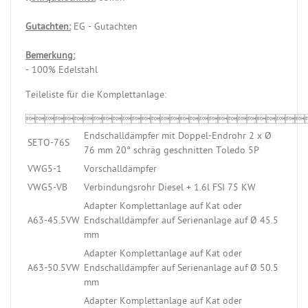
Gutachten:
EG - Gutachten
Bemerkung:
- 100% Edelstahl
Teileliste für die Komplettanlage:

Endschalldämpfer mit Doppel-Endrohr 2 x Ø
SETO-76S
76 mm 20° schräg geschnitten Toledo 5P
VWG5-1
Vorschalldämpfer
VWG5-VB
Verbindungsrohr Diesel + 1.6l FSI 75 KW
Adapter Komplettanlage auf Kat oder
A63-45.5VW
Endschalldämpfer auf Serienanlage auf Ø 45.5
mm
Adapter Komplettanlage auf Kat oder
A63-50.5VW
Endschalldämpfer auf Serienanlage auf Ø 50.5
mm
Adapter Komplettanlage auf Kat oder