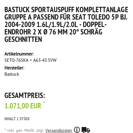
BASTUCK SPORTAUSPUFF KOMPLETTANLAGE
GRUPPE A PASSEND FÜR SEAT TOLEDO 5P BJ.
2004-2009 1.6L/1.9L/2.0L - DOPPEL-
ENDROHR 2 X Ø 76 MM 20° SCHRÄG
GESCHNITTEN
Artikelnummer:
SETO-76SKA + A63-43.5VW
Hersteller:
Bastuck
GESAMTPREIS:
*
1.071,00 EUR
INHALT
1
STÜCK
* inkl. ges. MwSt. zzgl.
Versandkosten