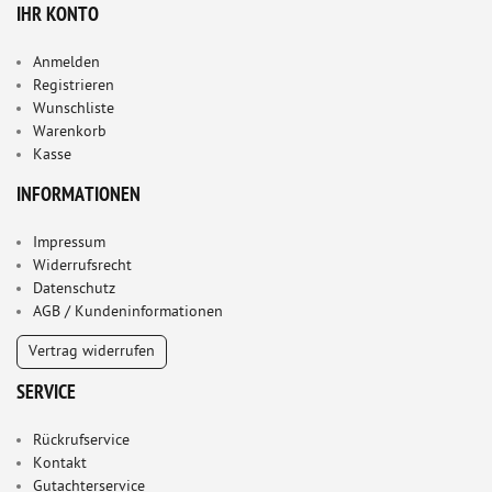
IHR KONTO
Anmelden
Registrieren
Wunschliste
Warenkorb
Kasse
INFORMATIONEN
Impressum
Widerrufsrecht
Datenschutz
AGB / Kundeninformationen
Vertrag widerrufen
SERVICE
Rückrufservice
Kontakt
Gutachterservice