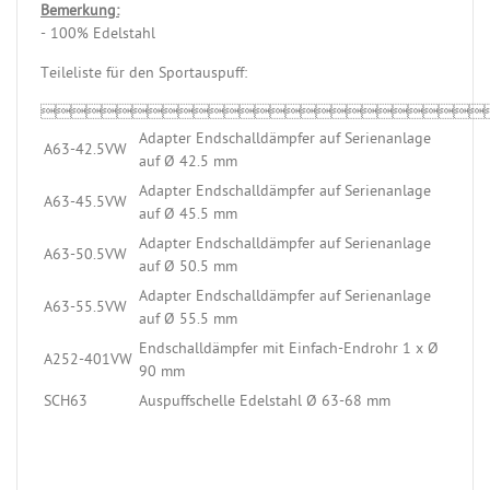
Bemerkung:
- 100% Edelstahl
Teileliste für den Sportauspuff:

Adapter Endschalldämpfer auf Serienanlage
A63-42.5VW
auf Ø 42.5 mm
Adapter Endschalldämpfer auf Serienanlage
A63-45.5VW
auf Ø 45.5 mm
Adapter Endschalldämpfer auf Serienanlage
A63-50.5VW
auf Ø 50.5 mm
Adapter Endschalldämpfer auf Serienanlage
A63-55.5VW
auf Ø 55.5 mm
Endschalldämpfer mit Einfach-Endrohr 1 x Ø
A252-401VW
90 mm
SCH63
Auspuffschelle Edelstahl Ø 63-68 mm