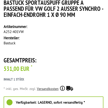
BASTUCK SPORTAUSPUFF GRUPPE A
PASSEND FÜR VW GOLF 2 AUSSER SYNCHRO - E
INFACH-ENDROHR 1 X Ø 90 MM
Artikelnummer:
A252-401VW
Hersteller:
Bastuck
GESAMTPREIS:
*
531,00 EUR
INHALT
1
STÜCK
* inkl. ges. MwSt. zzgl.
Versandkosten
Verfügbarkeit:
LAGERND, sofort versandfertig *