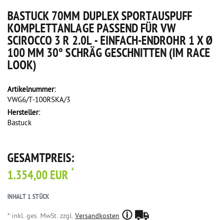
BASTUCK 70MM DUPLEX SPORTAUSPUFF
KOMPLETTANLAGE PASSEND FÜR VW
SCIROCCO 3 R 2.0L - EINFACH-ENDROHR 1 X Ø
100 MM 30° SCHRÄG GESCHNITTEN (IM RACE
LOOK)
Artikelnummer:
VWG6/T-100RSKA/3
Hersteller:
Bastuck
GESAMTPREIS:
*
1.354,00 EUR
INHALT
1
STÜCK
* inkl. ges. MwSt. zzgl.
Versandkosten