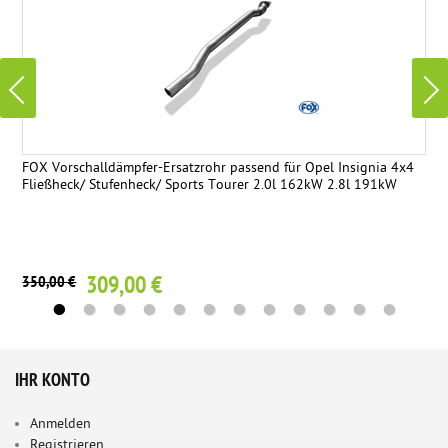
FOX Vorschalldämpfer-Ersatzrohr passend für Opel Insignia 4x4
Fließheck/ Stufenheck/ Sports Tourer 2.0l 162kW 2.8l 191kW
309,00 €
350,00 €
IHR KONTO
Anmelden
Registrieren