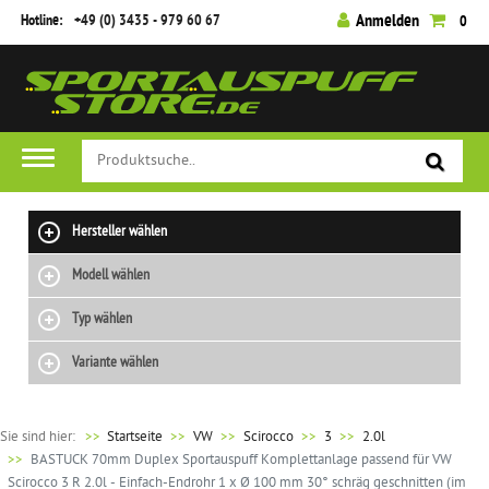
Hotline:
+49 (0) 3435 - 979 60 67
Anmelden
0
Hersteller wählen
Modell wählen
Typ wählen
Variante wählen
Sie sind hier:
>>
Startseite
VW
Scirocco
3
2.0l
BASTUCK 70mm Duplex Sportauspuff Komplettanlage passend für VW
Scirocco 3 R 2.0l - Einfach-Endrohr 1 x Ø 100 mm 30° schräg geschnitten (im