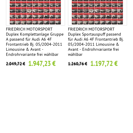
FRIEDRICH MOTORSPORT
FRIEDRICH MOTORSPORT
Duplex Komplettanlage Gruppe
Duplex Sportauspuff passend
A passend für Audi A6 4F
für Audi A6 4F Frontantrieb Bj.
Frontantrieb Bj. 05/2004-2011
05/2004-2011 Limousine &
Limousine & Avant -
Avant - Endrohrvariante frei
Endrohrvariante frei wählbar
wählbar
1.947,23 €
1.197,72 €
2.049,72 €
1.260,76 €