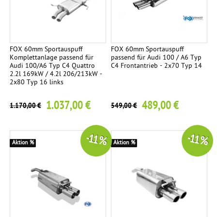
FOX 60mm Sportauspuff
FOX 60mm Sportauspuff
Komplettanlage passend für
passend für Audi 100 / A6 Typ
Audi 100/A6 Typ C4 Quattro
C4 Frontantrieb - 2x70 Typ 14
2.2l 169kW / 4.2l 206/213kW -
2x80 Typ 16 links
1.037,00 €
489,00 €
1.170,00 €
549,00 €
-11 %
-11 %
Aktion %
Aktion %