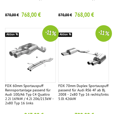
768,00 €
768,00 €
870,00 €
870,00 €
-11 %
-11 %
Aktion %
Aktion %
FOX 60mm Sportauspuff
FOX 70mm Duplex Sportauspuff
Rennsportanlage passend für
passend für Audi RS6 4F ab Bj.
Audi 100/A6 Typ C4 Quattro
2008 - 2x80 Typ 16 rechts/links
2.2l 169kW / 4.2l 206/213kW -
5.0l 426kW
2x80 Typ 16 links