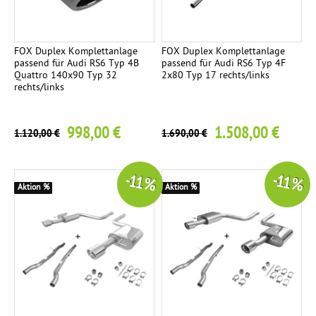
FOX Duplex Komplettanlage
FOX Duplex Komplettanlage
passend für Audi RS6 Typ 4B
passend für Audi RS6 Typ 4F
Quattro 140x90 Typ 32
2x80 Typ 17 rechts/links
rechts/links
998,00 €
1.508,00 €
1.120,00 €
1.690,00 €
-11 %
-11 %
Aktion %
Aktion %