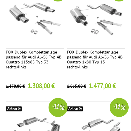
FOX Duplex Komplettanlage
FOX Duplex Komplettanlage
passend für Audi A6/S6 Typ 4B
passend für Audi A6/S6 Typ 4B
Quattro 115x85 Typ 33
Quattro 1x80 Typ 13
rechts/links
rechts/links
1.308,00 €
1.477,00 €
1.470,00 €
1.665,00 €
-11 %
-11 %
Aktion %
Aktion %