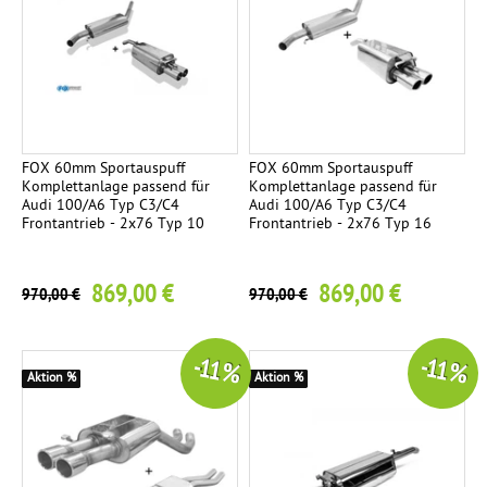
FOX 60mm Sportauspuff
FOX 60mm Sportauspuff
Komplettanlage passend für
Komplettanlage passend für
Audi 100/A6 Typ C3/C4
Audi 100/A6 Typ C3/C4
Frontantrieb - 2x76 Typ 10
Frontantrieb - 2x76 Typ 16
869,00 €
869,00 €
970,00 €
970,00 €
-11 %
-11 %
Aktion %
Aktion %