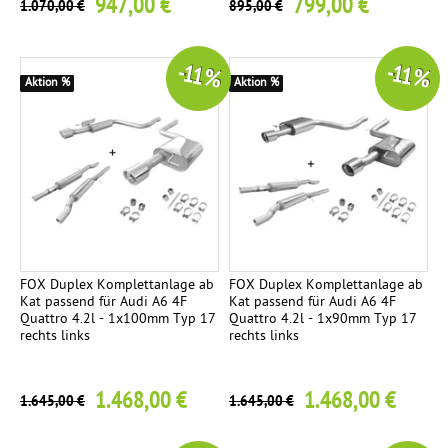
947,00 €
799,00 €
1.070,00 €
895,00 €
-11 %
-11 %
Aktion %
Aktion %
FOX Duplex Komplettanlage ab
FOX Duplex Komplettanlage ab
Kat passend für Audi A6 4F
Kat passend für Audi A6 4F
Quattro 4.2l - 1x100mm Typ 17
Quattro 4.2l - 1x90mm Typ 17
rechts links
rechts links
1.468,00 €
1.468,00 €
1.645,00 €
1.645,00 €