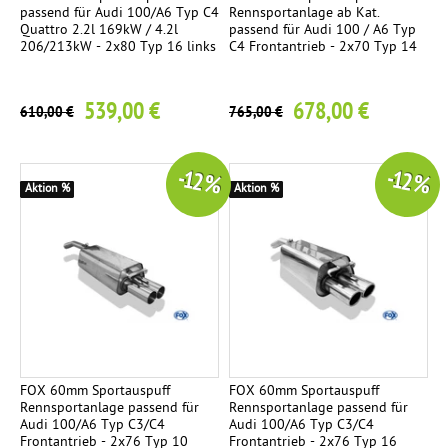
passend für Audi 100/A6 Typ C4
Rennsportanlage ab Kat.
Quattro 2.2l 169kW / 4.2l
passend für Audi 100 / A6 Typ
206/213kW - 2x80 Typ 16 links
C4 Frontantrieb - 2x70 Typ 14
539,00 €
678,00 €
610,00 €
765,00 €
-12 %
-12 %
Aktion %
Aktion %
FOX 60mm Sportauspuff
FOX 60mm Sportauspuff
Rennsportanlage passend für
Rennsportanlage passend für
Audi 100/A6 Typ C3/C4
Audi 100/A6 Typ C3/C4
Frontantrieb - 2x76 Typ 10
Frontantrieb - 2x76 Typ 16