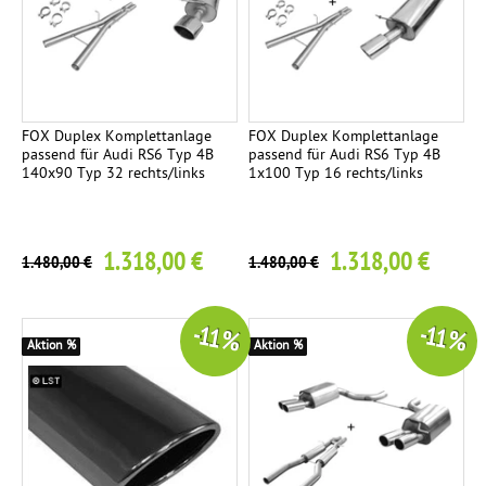
FOX Duplex Komplettanlage
FOX Duplex Komplettanlage
passend für Audi RS6 Typ 4B
passend für Audi RS6 Typ 4B
140x90 Typ 32 rechts/links
1x100 Typ 16 rechts/links
1.318,00 €
1.318,00 €
1.480,00 €
1.480,00 €
-11 %
-11 %
Aktion %
Aktion %