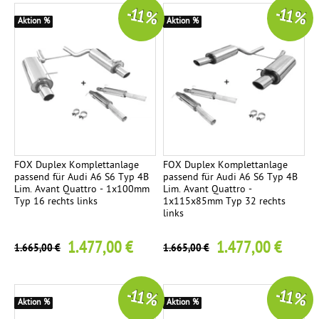
-11 %
-11 %
Aktion %
Aktion %
FOX Duplex Komplettanlage
FOX Duplex Komplettanlage
passend für Audi A6 S6 Typ 4B
passend für Audi A6 S6 Typ 4B
Lim. Avant Quattro - 1x100mm
Lim. Avant Quattro -
Typ 16 rechts links
1x115x85mm Typ 32 rechts
links
1.477,00 €
1.477,00 €
1.665,00 €
1.665,00 €
-11 %
-11 %
Aktion %
Aktion %