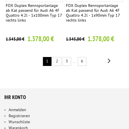
FOX Duplex Rennsportanlage
FOX Duplex Rennsportanlage
ab Kat passend für Audi A6 4F
ab Kat passend für Audi A6 4F
Quattro 4.2l - 1x100mm Typ 17
Quattro 4.2l - 1x90mm Typ 17
rechts links
rechts links
1.378,00 €
1.378,00 €
1.545,00 €
1.545,00 €
1
2
3
...
6
IHR KONTO
Anmelden
Registrieren
Wunschliste
Warenkorb