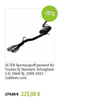
-20 %
ULTER Sportauspuff passend für
Toyota IQ Standard, Schrägheck
1.0i 50kW Bj. 2009-2015 -
2x80mm rund
223,00 €
279,00 €