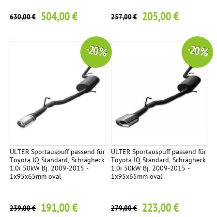
504,00 €
205,00 €
630,00 €
257,00 €
-20 %
-20 %
ULTER Sportauspuff passend für
ULTER Sportauspuff passend für
Toyota IQ Standard, Schrägheck
Toyota IQ Standard, Schrägheck
1.0i 50kW Bj. 2009-2015 -
1.0i 50kW Bj. 2009-2015 -
1x95x65mm oval
1x95x65mm oval
191,00 €
223,00 €
239,00 €
279,00 €