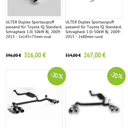
ULTER Duplex Sportauspuff
ULTER Duplex Sportauspuff
passend für Toyota IQ Standard,
passend für Toyota IQ Standard,
Schrägheck 1.0i 50kW Bj. 2009-
Schrägheck 1.0i 50kW Bj. 2009-
2015 - 2x145×75mm oval
2015 - 2x80mm rund
316,00 €
267,00 €
396,00 €
334,00 €
-20 %
-20 %