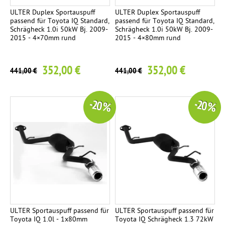
ULTER Duplex Sportauspuff
ULTER Duplex Sportauspuff
passend für Toyota IQ Standard,
passend für Toyota IQ Standard,
Schrägheck 1.0i 50kW Bj. 2009-
Schrägheck 1.0i 50kW Bj. 2009-
2015 - 4×70mm rund
2015 - 4×80mm rund
352,00 €
352,00 €
441,00 €
441,00 €
-20 %
-20 %
ULTER Sportauspuff passend für
ULTER Sportauspuff passend für
Toyota IQ 1.0l - 1x80mm
Toyota IQ Schrägheck 1.3 72kW