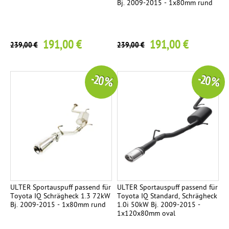
Bj. 2009-2015 - 1x80mm rund
191,00 €
191,00 €
239,00 €
239,00 €
-20 %
-20 %
ULTER Sportauspuff passend für
ULTER Sportauspuff passend für
Toyota IQ Schrägheck 1.3 72kW
Toyota IQ Standard, Schrägheck
Bj. 2009-2015 - 1x80mm rund
1.0i 50kW Bj. 2009-2015 -
1x120x80mm oval