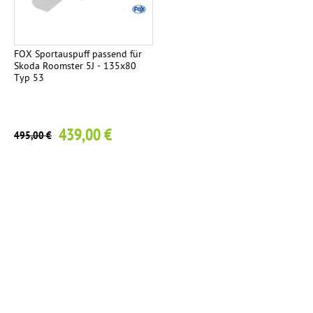
FOX Sportauspuff passend für
Skoda Roomster 5J - 135x80
Typ 53
439,00 €
495,00 €