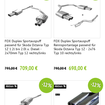
FOX Duplex Sportauspuff
FOX Duplex Sportauspuff
passend für Skoda Octavia Typ
Rennsportanlage passend für
1Z 1.2l bis 2.0l u. Diesel -
Skoda Octavia Typ 1Z - 2x76
2x70mm Typ 12 rechts/links
Typ 10 rechts/links
709,00 €
698,00 €
795,00 €
790,00 €
-12 %
-12 %
Aktion %
Aktion %