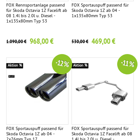
FOX Rennsportanlage passend
FOX Sportauspuff passend für
für Skoda Octavia 1Z Facelift ab
Skoda Octavia 1Z ab 04 -
08 1.4l bis 2.0l u. Diesel -
1x135x80mm Typ 53
1x135x80mm Typ 53
968,00 €
469,00 €
1.090,00 €
530,00 €
-12 %
-11 %
Aktion %
Aktion %
FOX Sportauspuff passend für
FOX Sportauspuff passend für
Skoda Octavia 1Z ab 04 -
Skoda Octavia 1Z Facelift ab 08
2x76mm Typ 17
1.4l bis 2.0l u. Diesel -