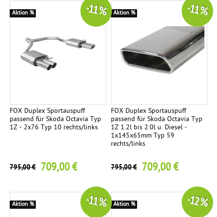
-11 %
-11 %
Aktion %
Aktion %
FOX Duplex Sportauspuff
FOX Duplex Sportauspuff
passend für Skoda Octavia Typ
passend für Skoda Octavia Typ
1Z - 2x76 Typ 10 rechts/links
1Z 1.2l bis 2.0l u. Diesel -
1x145x65mm Typ 59
rechts/links
709,00 €
709,00 €
795,00 €
795,00 €
-11 %
-12 %
Aktion %
Aktion %