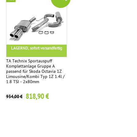
LAGERND, sofort versandfertig
TA Technix Sportauspuff
Komplettanlage Gruppe A
passend für Skoda Octavia 1Z
Limousine/Kombi Typ 1Z 1.4l /
1.8 TSI - 2x80mm
818,90 €
934,00 €