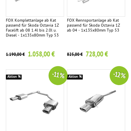
FOX Komplettanlage ab Kat
FOX Rennsportanlage ab Kat
passend für Skoda Octavia 1Z
passend für Skoda Octavia 1Z
Facelift ab 08 1.4l bis 2.0l u.
ab 04 - 1x135x80mm Typ 53
Diesel - 1x135x80mm Typ 53
1.058,00 €
728,00 €
1.190,00 €
825,00 €
-11 %
-12 %
Aktion %
Aktion %