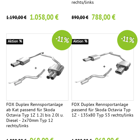
rechts/links
1.058,00 €
788,00 €
1.190,00 €
890,00 €
-11 %
-11 %
Aktion %
Aktion %
FOX Duplex Rennsportanlage
FOX Duplex Rennsportanlage
ab Kat passend für Skoda
passend für Skoda Octavia Typ
Octavia Typ 1Z 1.2l bis 2.0l u.
1Z - 135x80 Typ 53 rechts/links
Diesel - 2x70mm Typ 12
rechts/links