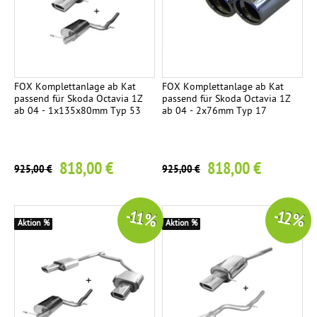
FOX Komplettanlage ab Kat
FOX Komplettanlage ab Kat
passend für Skoda Octavia 1Z
passend für Skoda Octavia 1Z
ab 04 - 1x135x80mm Typ 53
ab 04 - 2x76mm Typ 17
818,00 €
818,00 €
925,00 €
925,00 €
-11 %
-12 %
Aktion %
Aktion %