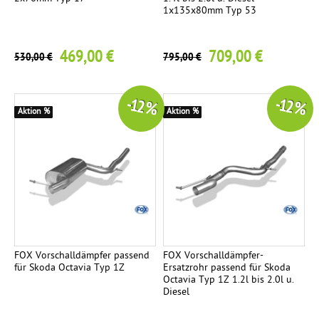
1x135x80mm Typ 53
469,00 €
709,00 €
530,00 €
795,00 €
-12 %
-12 %
Aktion %
Aktion %
FOX Vorschalldämpfer passend
FOX Vorschalldämpfer-
für Skoda Octavia Typ 1Z
Ersatzrohr passend für Skoda
Octavia Typ 1Z 1.2l bis 2.0l u.
Diesel