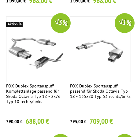
968,00 €
968,00 €
1.090,00 €
1.090,00 €
-13 %
-11 %
Aktion %
FOX Duplex Sportauspuff
FOX Duplex Sportauspuff
Komplettanlage passend für
passend für Skoda Octavia Typ
Skoda Octavia Typ 1Z - 2x76
1Z - 135x80 Typ 53 rechts/links
Typ 10 rechts/links
688,00 €
709,00 €
790,00 €
795,00 €