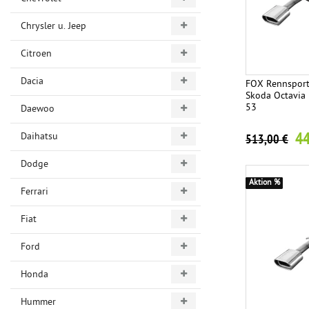
Chrysler u. Jeep
Citroen
Dacia
FOX Rennsport
Skoda Octavia
53
Daewoo
44
Daihatsu
513,00 €
Dodge
Aktion %
Ferrari
Fiat
Ford
Honda
Hummer