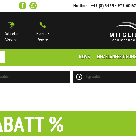
Hotline:
+49 (0) 3435 - 979 60 6
Schneller
Rückruf-
Versand
Service
NEWS
EINZELANFERTIGUN
 wählen
Typ wählen
ABATT %