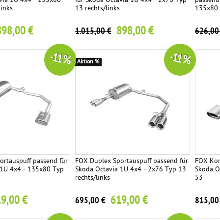
via 1U 4x4 - 135x80
für Skoda Octavia 1U 4x4 - 2x76 Typ
passend
links
13 rechts/links
135x80 
898,00 €
898,00 €
1.015,00 €
626,00
-11 %
-11 %
Aktion %
rtauspuff passend für
FOX Duplex Sportauspuff passend für
FOX Kom
 1U 4x4 - 135x80 Typ
Skoda Octavia 1U 4x4 - 2x76 Typ 13
Skoda O
rechts/links
53
9,00 €
619,00 €
695,00 €
815,00