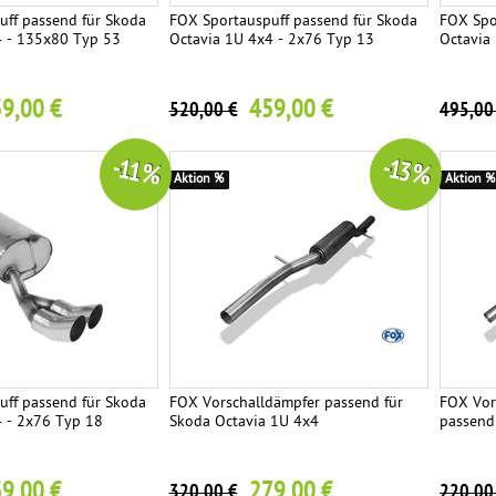
uff passend für Skoda
FOX Sportauspuff passend für Skoda
FOX Spo
4 - 135x80 Typ 53
Octavia 1U 4x4 - 2x76 Typ 13
Octavia
9,00 €
459,00 €
520,00 €
495,00
-11 %
-13 %
Aktion %
Aktion %
uff passend für Skoda
FOX Vorschalldämpfer passend für
FOX Vor
4 - 2x76 Typ 18
Skoda Octavia 1U 4x4
passend
9,00 €
279,00 €
320,00 €
220,00