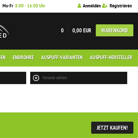
7
Mo-Fr
8:00 - 16:00 Uhr
Anmelden
Registrieren
0
0,00 EUR
WARENKORB
GEN
ENDROHRE
AUSPUFF-VARIANTEN
AUSPUFF-HERSTELLER
Variante wählen
JETZT KAUFEN!