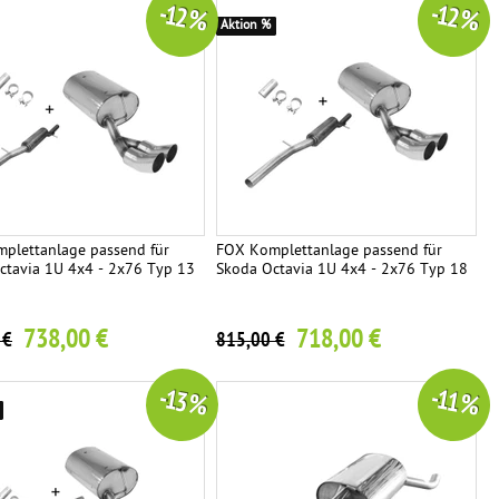
-12 %
-12 %
Aktion %
plettanlage passend für
FOX Komplettanlage passend für
ctavia 1U 4x4 - 2x76 Typ 13
Skoda Octavia 1U 4x4 - 2x76 Typ 18
738,00 €
718,00 €
 €
815,00 €
-13 %
-11 %