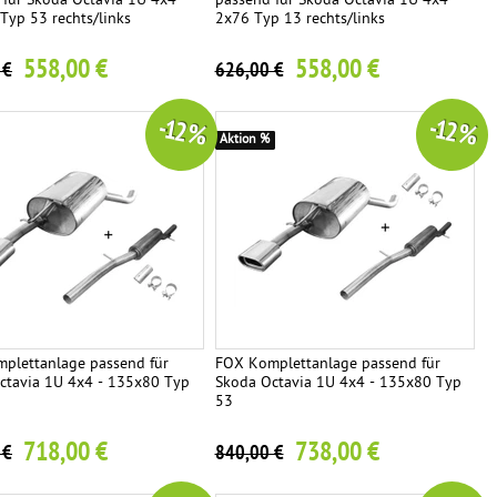
 für Skoda Octavia 1U 4x4 -
passend für Skoda Octavia 1U 4x4 -
Typ 53 rechts/links
2x76 Typ 13 rechts/links
558,00 €
558,00 €
 €
626,00 €
-12 %
-12 %
Aktion %
plettanlage passend für
FOX Komplettanlage passend für
ctavia 1U 4x4 - 135x80 Typ
Skoda Octavia 1U 4x4 - 135x80 Typ
53
718,00 €
738,00 €
 €
840,00 €