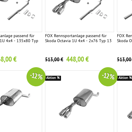
anlage passend für
FOX Rennsportanlage passend für
FOX Ren
 1U 4x4 - 135x80 Typ
Skoda Octavia 1U 4x4 - 2x76 Typ 13
Skoda O
8,00 €
448,00 €
513,00 €
513,00
-12 %
-12 %
Aktion %
Aktion %