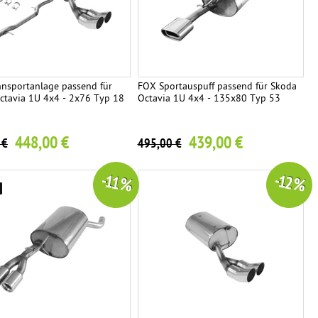
nsportanlage passend für
FOX Sportauspuff passend für Skoda
ctavia 1U 4x4 - 2x76 Typ 18
Octavia 1U 4x4 - 135x80 Typ 53
448,00 €
439,00 €
 €
495,00 €
-11 %
-12 %