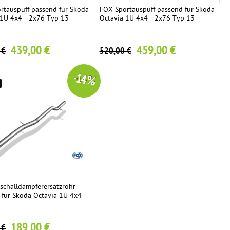
rtauspuff passend für Skoda
FOX Sportauspuff passend für Skoda
 1U 4x4 - 2x76 Typ 13
Octavia 1U 4x4 - 2x76 Typ 13
439,00 €
459,00 €
 €
520,00 €
-14 %
schalldämpferersatzrohr
 für Skoda Octavia 1U 4x4
189,00 €
 €