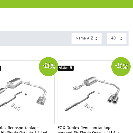
-11 %
-11 %
Aktion %
lex Rennsportanlage
FOX Duplex Rennsportanlage