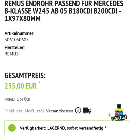
REMUS ENDROHR PASSEND FÜR MERCEDES
B-KLASSE W245 AB 05 B180CDI B200CDI -
1X97X80MM
Artikelnummer:
5061050607
Hersteller:
REMUS
GESAMTPREIS:
*
235,00 EUR
INHALT
1
STÜCK
* inkl. ges. MwSt. zzgl.
Versandkosten
Verfügbarkeit:
LAGERND, sofort versandfertig *