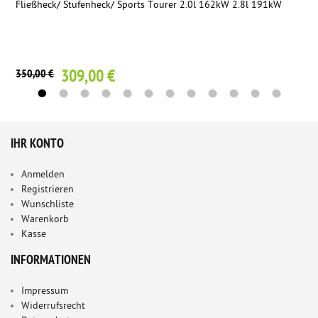
Fließheck/ Stufenheck/ Sports Tourer 2.0l 162kW 2.8l 191kW
309,00 €
350,00 €
IHR KONTO
Anmelden
Registrieren
Wunschliste
Warenkorb
Kasse
INFORMATIONEN
Impressum
Widerrufsrecht