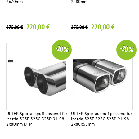
2x70mm
2x80mm
220,00 €
220,00 €
275,00 €
275,00 €
-20 %
-20 %
ULTER Sportauspuff passend für
ULTER Sportauspuff passend für
Mazda 323F 323C 323P 94-98 -
Mazda 323F 323C 323P 94-98 -
2x80mm DTM
2x80x65mm