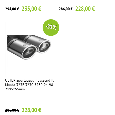
235,00 €
228,00 €
294,00 €
286,00 €
-20 %
ULTER Sportauspuff passend für
Mazda 323F 323C 323P 94-98 -
2x95x65mm
228,00 €
286,00 €