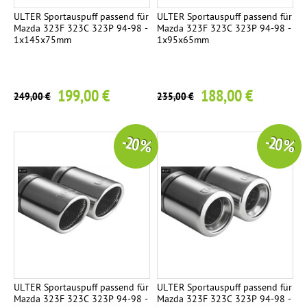
ULTER Sportauspuff passend für
ULTER Sportauspuff passend für
Mazda 323F 323C 323P 94-98 -
Mazda 323F 323C 323P 94-98 -
1x145x75mm
1x95x65mm
199,00 €
188,00 €
249,00 €
235,00 €
-20 %
-20 %
ULTER Sportauspuff passend für
ULTER Sportauspuff passend für
Mazda 323F 323C 323P 94-98 -
Mazda 323F 323C 323P 94-98 -