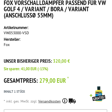
FOX VORSCHALLDÄMPFER PASSEND FÜR VW
GOLF 4 / VARIANT / BORA / VARIANT
(ANSCHLUSSØ 55MM)
Artikelnummer:
VW053000-VSD
Hersteller:
Fox
UNSER BISHERIGER PREIS:
320,00 €
Sie sparen:
41,00 EUR
(-13%)
*
GESAMTPREIS:
279,00 EUR
INHALT
1
STÜCK
* inkl. ges. MwSt. zzgl.
Versandkosten