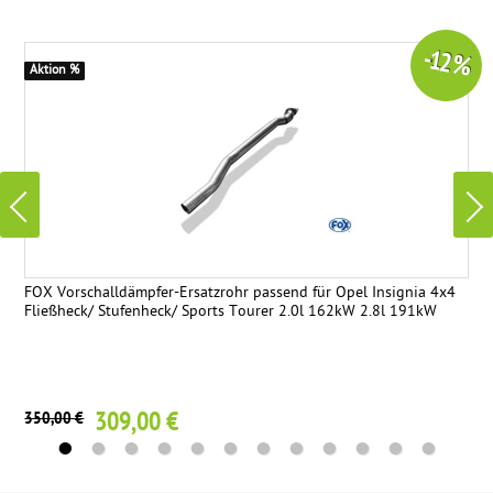
-12 %
Aktion %
FOX Vorschalldämpfer-Ersatzrohr passend für Opel Insignia 4x4
Fließheck/ Stufenheck/ Sports Tourer 2.0l 162kW 2.8l 191kW
309,00 €
350,00 €