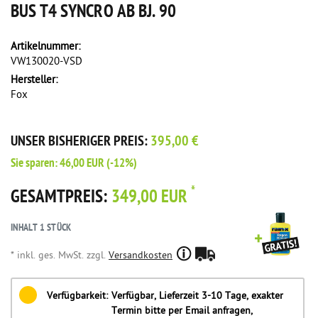
BUS T4 SYNCRO AB BJ. 90
Artikelnummer:
VW130020-VSD
Hersteller:
Fox
UNSER BISHERIGER PREIS:
395,00 €
Sie sparen:
46,00 EUR
(-12%)
*
GESAMTPREIS:
349,00 EUR
INHALT
1
STÜCK
* inkl. ges. MwSt. zzgl.
Versandkosten
Verfügbarkeit:
Verfügbar, Lieferzeit 3-10 Tage, exakter
Termin bitte per Email anfragen,