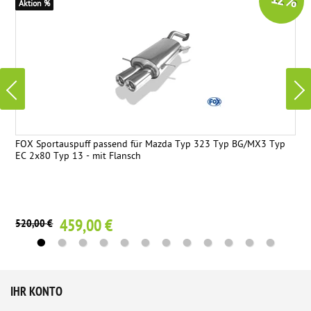
-12 %
Aktion %
FOX Sportauspuff passend für Mazda Typ 323 Typ BG/MX3 Typ
EC 2x80 Typ 13 - mit Flansch
459,00 €
520,00 €
IHR KONTO