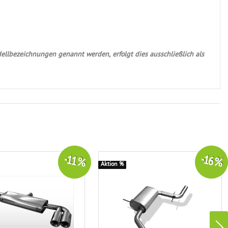
ellbezeichnungen genannt werden, erfolgt dies ausschließlich als
-11 %
-16 %
Aktion %