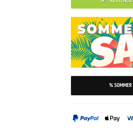
KOSTENLO
% SOMMER 