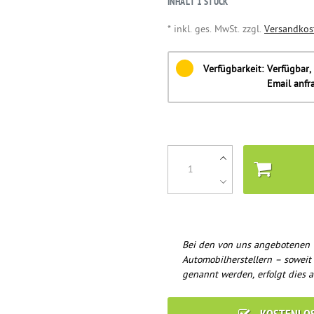
INHALT
1
STÜCK
* inkl. ges. MwSt. zzgl.
Versandkos
Verfügbarkeit:
Verfügbar, 
Email anfr
Bei den von uns angebotenen 
Automobilherstellern – soweit
genannt werden, erfolgt dies a