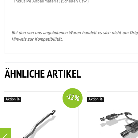
- inklusive Anbaumaterial (Schellen usw.)
Bei den von uns angebotenen Waren handelt es sich nicht um Origi
Hinweis zur Kompatibilität.
ÄHNLICHE ARTIKEL
-12 %
Aktion %
Aktion %