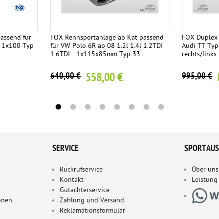
assend für
FOX Rennsportanlage ab Kat passend
FOX Duplex 
- 1x100 Typ
für VW Polo 6R ab 08 1.2l 1.4l 1.2TDI
Audi TT Typ
1.6TDI - 1x115x85mm Typ 33
rechts/links
558,00 €
640,00 €
995,00 €
SERVICE
SPORTAUS
Rückrufservice
Über uns
Kontakt
Leistung
Gutachterservice
onen
Zahlung und Versand
Reklamationsformular