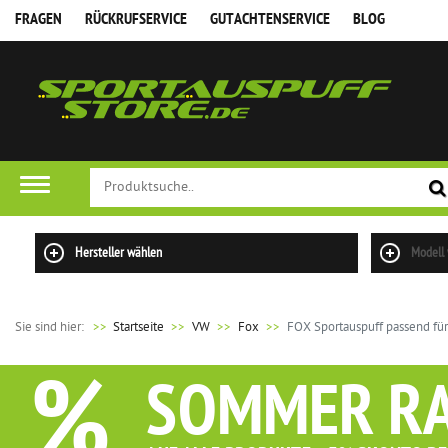
FRAGEN
RÜCKRUFSERVICE
GUTACHTENSERVICE
BLOG
Hersteller wählen
Modell
Sie sind hier:
>>
Startseite
VW
Fox
FOX Sportauspuff passend fü
%
SOMMER R