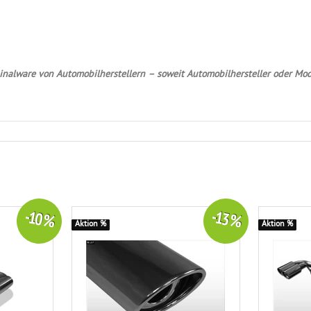
nalware von Automobilherstellern – soweit Automobilhersteller oder Mod
-10 %
-13 %
Aktion %
Aktion %