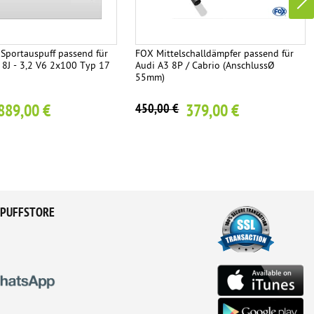
Sportauspuff passend für
FOX Mittelschalldämpfer passend für
 8J - 3,2 V6 2x100 Typ 17
Audi A3 8P / Cabrio (AnschlussØ
55mm)
889,00 €
379,00 €
450,00 €
PUFFSTORE