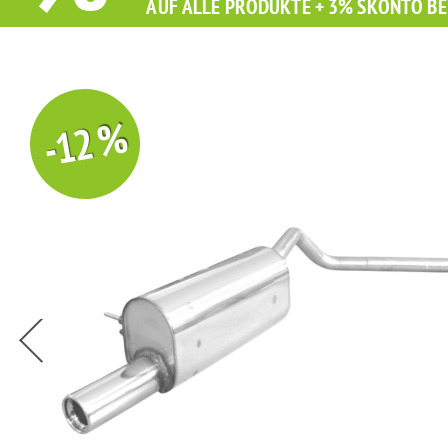
AUF ALLE PRODUKTE + 3% SKONTO BE
-12 %
Sie erhalten Sie beim Kauf diesen Artikel Grati