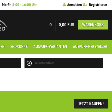
7
Mo-Fr
8:00 - 16:00 Uhr
Anmelden
Registrieren
0
0,00 EUR
WARENKORB
GEN
ENDROHRE
AUSPUFF-VARIANTEN
AUSPUFF-HERSTELLER
Variante wählen
JETZT KAUFEN!