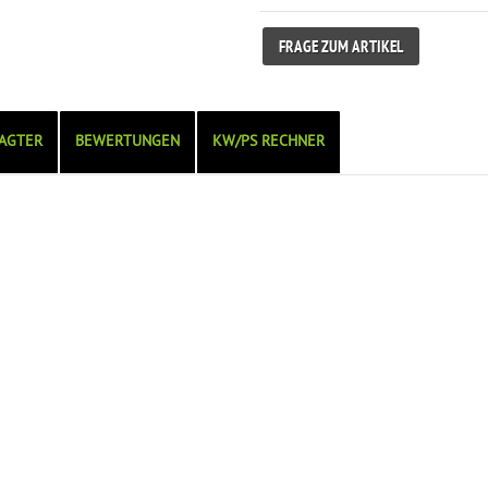
FRAGE ZUM ARTIKEL
AGTER
BEWERTUNGEN
KW/PS RECHNER