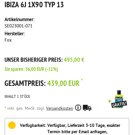
IBIZA 6J 1X90 TYP 13
Artikelnummer:
SE023001-071
Hersteller:
Fox
UNSER BISHERIGER PREIS:
495,00 €
Sie sparen:
56,00 EUR
(-11%)
*
GESAMTPREIS:
439,00 EUR
INHALT
1
STÜCK
* inkl. ges. MwSt. zzgl.
Versandkosten
Verfügbarkeit:
Verfügbar, Lieferzeit 3-10 Tage, exakter
Termin bitte per Email anfragen,