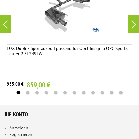
FOX Duplex Sportauspuff passend für Opel Insignia OPC Sports
Tourer 2.8l 239kW
859,00 €
955,00 €
IHR KONTO
Anmelden
Registrieren