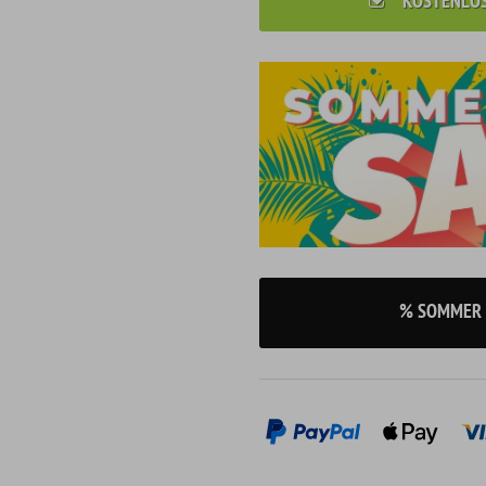
KOSTENLO
% SOMMER 