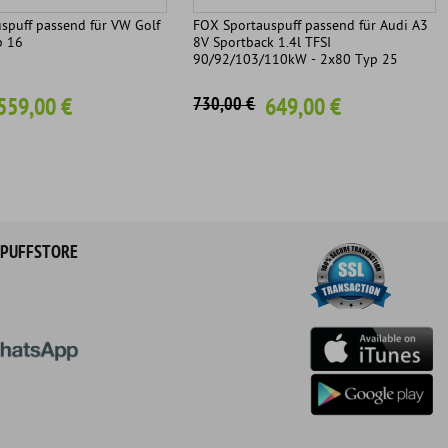
spuff passend für VW Golf
FOX Sportauspuff passend für Audi A3
p 16
8V Sportback 1.4l TFSI
90/92/103/110kW - 2x80 Typ 25
559,00 €
649,00 €
730,00 €
PUFFSTORE