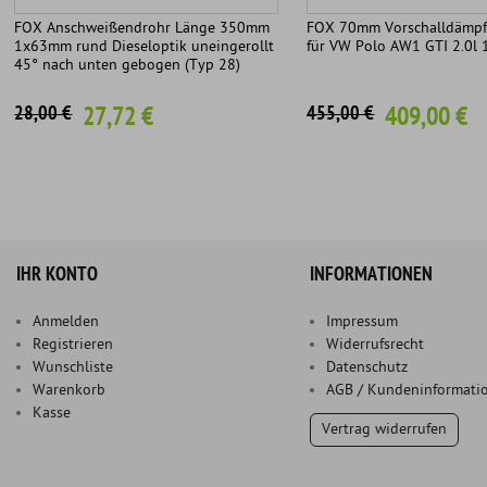
FOX Anschweißendrohr Länge 350mm
FOX 70mm Vorschalldämpf
1x63mm rund Dieseloptik uneingerollt
für VW Polo AW1 GTI 2.0l
45° nach unten gebogen (Typ 28)
27,72 €
409,00 €
28,00 €
455,00 €
IHR KONTO
INFORMATIONEN
Anmelden
Impressum
Registrieren
Widerrufsrecht
Wunschliste
Datenschutz
Warenkorb
AGB / Kundeninformati
Kasse
Vertrag widerrufen