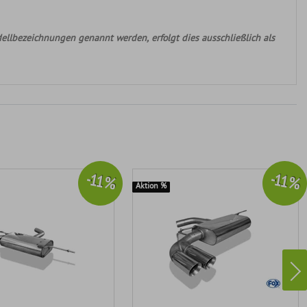
ellbezeichnungen genannt werden, erfolgt dies ausschließlich als
-11 %
-11 %
Aktion %