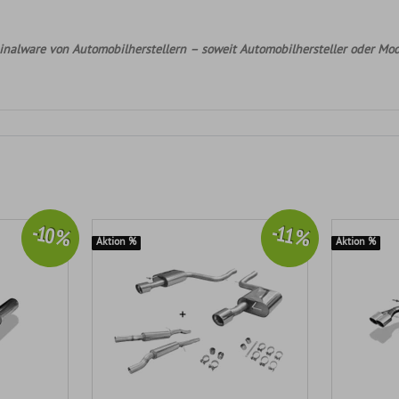
nalware von Automobilherstellern – soweit Automobilhersteller oder Mod
-10 %
-11 %
Aktion %
Aktion %