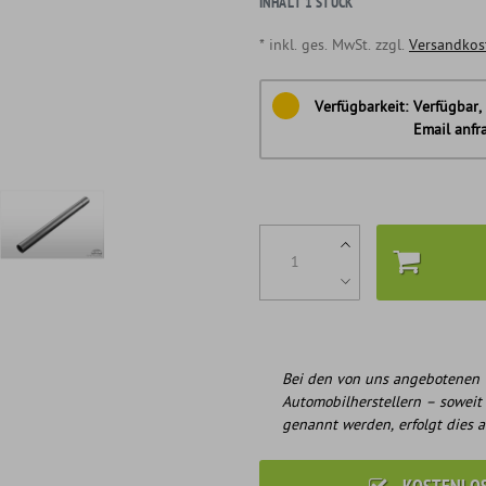
INHALT
1
STÜCK
* inkl. ges. MwSt. zzgl.
Versandkos
Verfügbarkeit:
Verfügbar, 
Email anfr
Bei den von uns angebotenen 
Automobilherstellern – soweit
genannt werden, erfolgt dies a