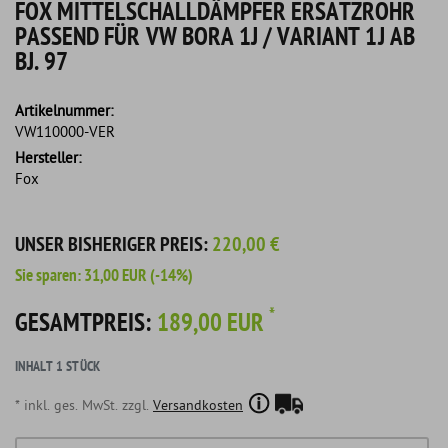
FOX MITTELSCHALLDÄMPFER ERSATZROHR
PASSEND FÜR VW BORA 1J / VARIANT 1J AB
BJ. 97
Artikelnummer:
VW110000-VER
Hersteller:
Fox
UNSER BISHERIGER PREIS:
220,00 €
Sie sparen:
31,00 EUR
(-14%)
*
GESAMTPREIS:
189,00 EUR
INHALT
1
STÜCK
* inkl. ges. MwSt. zzgl.
Versandkosten