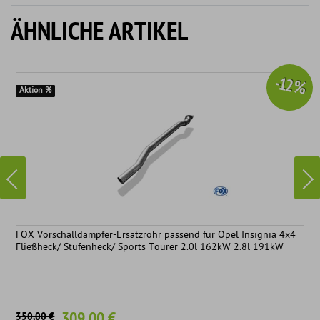
ÄHNLICHE ARTIKEL
-12 %
Aktion %
FOX Vorschalldämpfer-Ersatzrohr passend für Opel Insignia 4x4
Fließheck/ Stufenheck/ Sports Tourer 2.0l 162kW 2.8l 191kW
309,00 €
350,00 €