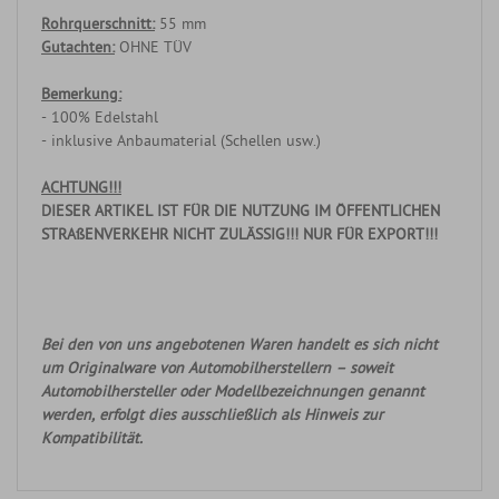
Rohrquerschnitt:
55 mm
Gutachten:
OHNE TÜV
Bemerkung:
- 100% Edelstahl
- inklusive Anbaumaterial (Schellen usw.)
ACHTUNG!!!
DIESER ARTIKEL IST FÜR DIE NUTZUNG IM ÖFFENTLICHEN
STRAßENVERKEHR NICHT ZULÄSSIG!!! NUR FÜR EXPORT!!!
Bei den von uns angebotenen Waren handelt es sich nicht
um Originalware von Automobilherstellern – soweit
Automobilhersteller oder Modellbezeichnungen genannt
werden, erfolgt dies ausschließlich als Hinweis zur
Kompatibilität.