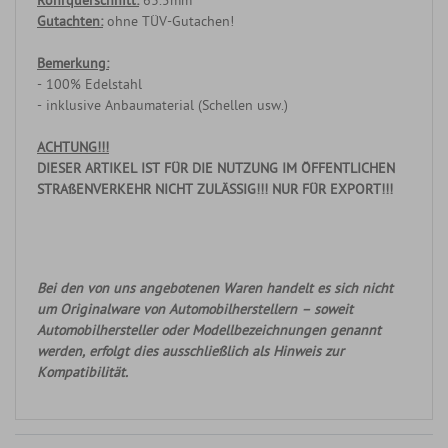
Rohrquerschnitt:
63.5mm
Gutachten:
ohne TÜV-Gutachen!
Bemerkung:
- 100% Edelstahl
- inklusive Anbaumaterial (Schellen usw.)
ACHTUNG!!!
DIESER ARTIKEL IST FÜR DIE NUTZUNG IM ÖFFENTLICHEN
STRAßENVERKEHR NICHT ZULÄSSIG!!! NUR FÜR EXPORT!!!
Bei den von uns angebotenen Waren handelt es sich nicht
um Originalware von Automobilherstellern – soweit
Automobilhersteller oder Modellbezeichnungen genannt
werden, erfolgt dies ausschließlich als Hinweis zur
Kompatibilität.