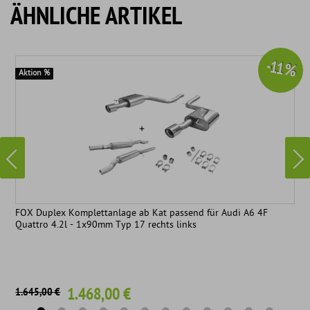
ÄHNLICHE ARTIKEL
-11 %
Aktion %
FOX Duplex Komplettanlage ab Kat passend für Audi A6 4F
Quattro 4.2l - 1x90mm Typ 17 rechts links
1.468,00 €
1.645,00 €