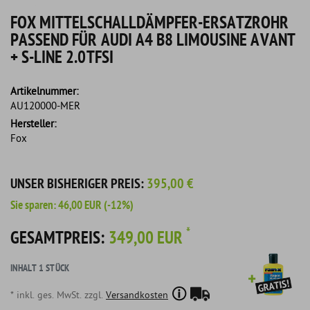
FOX MITTELSCHALLDÄMPFER-ERSATZROHR
PASSEND FÜR AUDI A4 B8 LIMOUSINE AVANT
+ S-LINE 2.0TFSI
Artikelnummer:
AU120000-MER
Hersteller:
Fox
UNSER BISHERIGER PREIS:
395,00 €
Sie sparen:
46,00 EUR
(-12%)
*
GESAMTPREIS:
349,00 EUR
INHALT
1
STÜCK
* inkl. ges. MwSt. zzgl.
Versandkosten