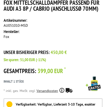
FOX MITTELSCHALLDÄMPFER PASSEND FÜR
AUDI A3 8P / CABRIO (ANSCHLUSSØ 70MM)
Artikelnummer:
AU051010-MSD
Hersteller:
Fox
UNSER BISHERIGER PREIS:
450,00 €
Sie sparen:
51,00 EUR
(-11%)
*
GESAMTPREIS:
399,00 EUR
INHALT
1
STÜCK
* inkl. ges. MwSt. zzgl.
Versandkosten
Verfügbarkeit:
Verfügbar, Lieferzeit 3-10 Tage, exakter