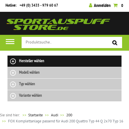
Hotline:
+49 (0) 3435 - 979 60 67
Anmelden
0
Hersteller wählen
Modell wählen
Typ wählen
Variante wählen
Sie sind hier:
>>
Startseite
Audi
200
FOX Komplettanlage passend für Audi 200 Quattro Typ 44 Q 2x70 Typ 16