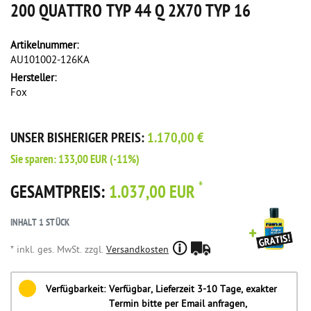
200 QUATTRO TYP 44 Q 2X70 TYP 16
Artikelnummer:
AU101002-126KA
Hersteller:
Fox
UNSER BISHERIGER PREIS:
1.170,00 €
Sie sparen:
133,00 EUR
(-11%)
*
GESAMTPREIS:
1.037,00 EUR
INHALT
1
STÜCK
* inkl. ges. MwSt. zzgl.
Versandkosten
Verfügbarkeit:
Verfügbar, Lieferzeit 3-10 Tage, exakter
Termin bitte per Email anfragen,