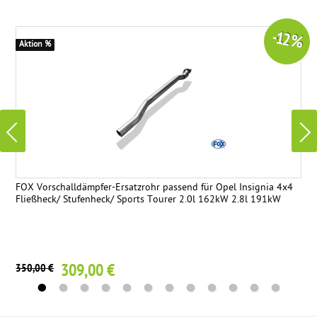
-12 %
Aktion %
FOX Vorschalldämpfer-Ersatzrohr passend für Opel Insignia 4x4
Fließheck/ Stufenheck/ Sports Tourer 2.0l 162kW 2.8l 191kW
309,00 €
350,00 €