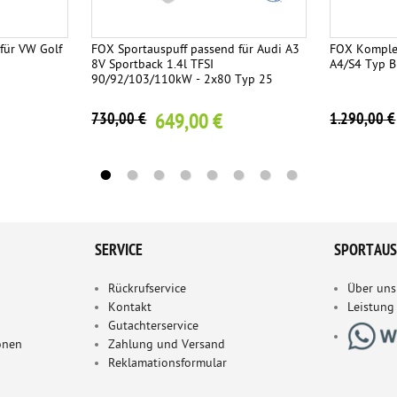
für VW Golf
FOX Sportauspuff passend für Audi A3
FOX Komplet
8V Sportback 1.4l TFSI
A4/S4 Typ B
90/92/103/110kW - 2x80 Typ 25
649,00 €
730,00 €
1.290,00 €
SERVICE
SPORTAUS
Rückrufservice
Über uns
Kontakt
Leistung
Gutachterservice
onen
Zahlung und Versand
Reklamationsformular