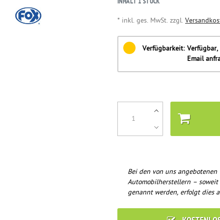
INHALT
1
STÜCK
* inkl. ges. MwSt. zzgl.
Versandkos
Verfügbarkeit:
Verfügbar, 
Email anfr
Bei den von uns angebotenen 
Automobilherstellern – soweit
genannt werden, erfolgt dies a