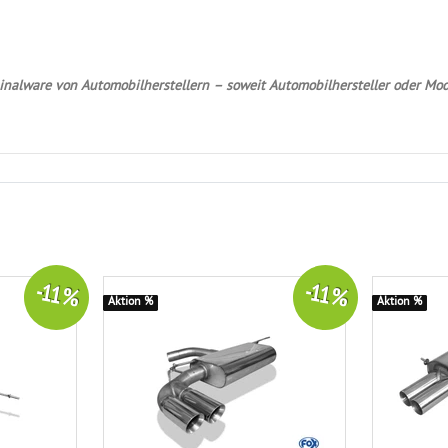
nalware von Automobilherstellern – soweit Automobilhersteller oder Mod
-11 %
-11 %
Aktion %
Aktion %