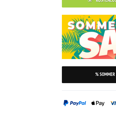
KOSTENLO
% SOMMER 