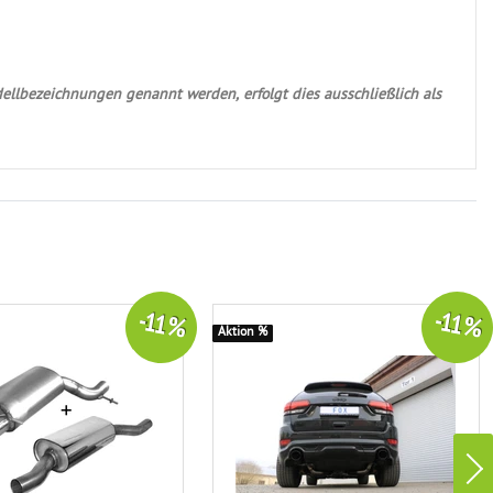
ellbezeichnungen genannt werden, erfolgt dies ausschließlich als
-11 %
-11 %
Aktion %