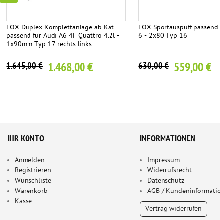
FOX Duplex Komplettanlage ab Kat
FOX Sportauspuff passend 
passend für Audi A6 4F Quattro 4.2l -
6 - 2x80 Typ 16
1x90mm Typ 17 rechts links
1.468,00 €
559,00 €
1.645,00 €
630,00 €
IHR KONTO
INFORMATIONEN
Anmelden
Impressum
Registrieren
Widerrufsrecht
Wunschliste
Datenschutz
Warenkorb
AGB / Kundeninformati
Kasse
Vertrag widerrufen