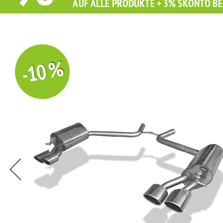
AUF ALLE PRODUKTE + 3% SKONTO BE
-10 %
Sie erhalten Sie beim Kauf diesen Artikel Grati