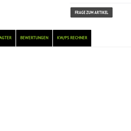
FRAGE ZUM ARTIKEL
AGTER
BEWERTUNGEN
KW/PS RECHNER