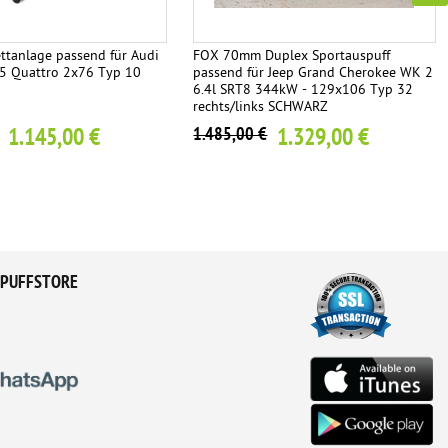
tanlage passend für Audi
FOX 70mm Duplex Sportauspuff
5 Quattro 2x76 Typ 10
passend für Jeep Grand Cherokee WK 2
6.4l SRT8 344kW - 129x106 Typ 32
rechts/links SCHWARZ
1.145,00 €
1.329,00 €
1.485,00 €
PUFFSTORE