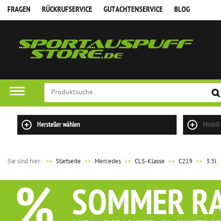
FRAGEN
RÜCKRUFSERVICE
GUTACHTENSERVICE
BLOG
Hersteller wählen
Modell
Sie sind hier:
>>
Startseite
Mercedes
CLS-Klasse
C219
3.5l
%
SOMMER R