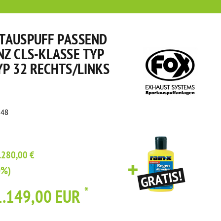
TAUSPUFF PASSEND
NZ CLS-KLASSE TYP
YP 32 RECHTS/LINKS
348
.280,00 €
0%)
*
1.149,00 EUR