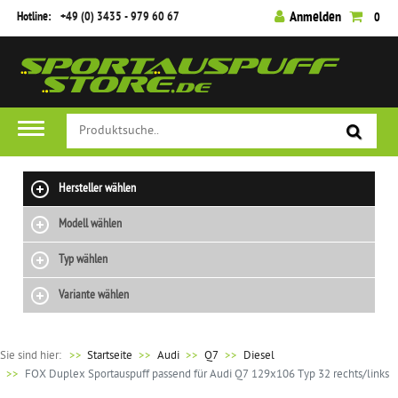
Hotline:
+49 (0) 3435 - 979 60 67
Anmelden
0
Hersteller wählen
Modell wählen
Typ wählen
Variante wählen
Sie sind hier:
>>
Startseite
Audi
Q7
Diesel
FOX Duplex Sportauspuff passend für Audi Q7 129x106 Typ 32 rechts/links