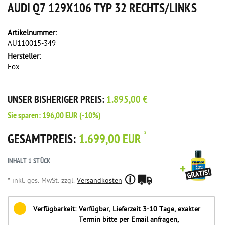
AUDI Q7 129X106 TYP 32 RECHTS/LINKS
Artikelnummer:
AU110015-349
Hersteller:
Fox
UNSER BISHERIGER PREIS:
1.895,00 €
Sie sparen:
196,00 EUR
(-10%)
*
GESAMTPREIS:
1.699,00 EUR
INHALT
1
STÜCK
* inkl. ges. MwSt. zzgl.
Versandkosten
Verfügbarkeit:
Verfügbar, Lieferzeit 3-10 Tage, exakter
Termin bitte per Email anfragen,