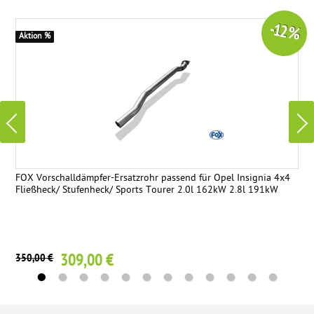
-12 %
Aktion %
FOX Vorschalldämpfer-Ersatzrohr passend für Opel Insignia 4x4
Fließheck/ Stufenheck/ Sports Tourer 2.0l 162kW 2.8l 191kW
309,00 €
350,00 €