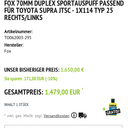
FOX 70MM DUPLEX SPORTAUSPUFF PASSEND
FÜR TOYOTA SUPRA JTSC - 1X114 TYP 25
RECHTS/LINKS
Artikelnummer:
TO062003-295
Hersteller:
Fox
UNSER BISHERIGER PREIS:
1.650,00 €
Sie sparen:
171,00 EUR
(-10%)
*
GESAMTPREIS:
1.479,00 EUR
INHALT
1
STÜCK
* inkl. ges. MwSt. zzgl.
Versandkosten