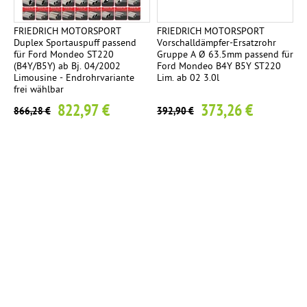
FRIEDRICH MOTORSPORT
FRIEDRICH MOTORSPORT
Duplex Sportauspuff passend
Vorschalldämpfer-Ersatzrohr
für Ford Mondeo ST220
Gruppe A Ø 63.5mm passend für
(B4Y/B5Y) ab Bj. 04/2002
Ford Mondeo B4Y B5Y ST220
Limousine - Endrohrvariante
Lim. ab 02 3.0l
frei wählbar
822,97 €
373,26 €
866,28 €
392,90 €