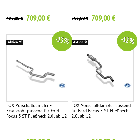
709,00 €
709,00 €
795,00 €
795,00 €
-13 %
-12 %
Aktion %
Aktion %
FOX Vorschalldämpfer -
FOX Vorschalldämpfer passend
Ersatzrohr passend für Ford
für Ford Focus 3 ST Fließheck
Focus 3 ST Fließheck 2.0l ab 12
2.0l ab 12