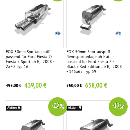
FOX 50mm Sportauspuff
FOX 50mm Sportauspuff
passend für Ford Fiesta 7/
Rennsportanlage ab Kat.
Fiesta 7 Sport ab Bj. 2008 -
passend für Ford Fiesta 7 -
2x70 Typ 16
Black / Red Edition ab Bj. 2008
- 145x65 Typ 59
439,00 €
658,00 €
495,00 €
750,00 €
-12 %
-12 %
Aktion %
Aktion %