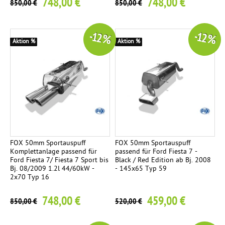
748,00 €
748,00 €
850,00 €
850,00 €
-12 %
-12 %
Aktion %
Aktion %
FOX 50mm Sportauspuff
FOX 50mm Sportauspuff
Komplettanlage passend für
passend für Ford Fiesta 7 -
Ford Fiesta 7/ Fiesta 7 Sport bis
Black / Red Edition ab Bj. 2008
Bj. 08/2009 1.2l 44/60kW -
- 145x65 Typ 59
2x70 Typ 16
748,00 €
459,00 €
850,00 €
520,00 €