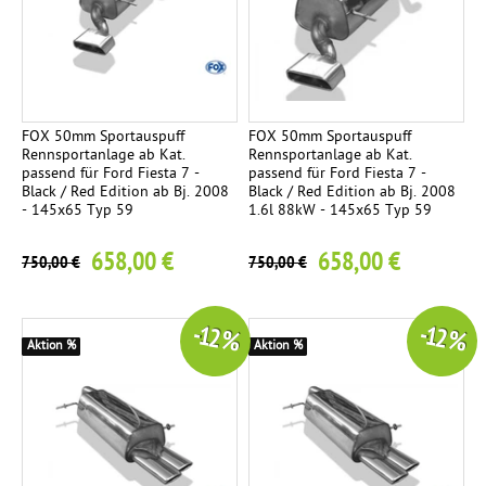
FOX 50mm Sportauspuff
FOX 50mm Sportauspuff
Rennsportanlage ab Kat.
Rennsportanlage ab Kat.
passend für Ford Fiesta 7 -
passend für Ford Fiesta 7 -
Black / Red Edition ab Bj. 2008
Black / Red Edition ab Bj. 2008
- 145x65 Typ 59
1.6l 88kW - 145x65 Typ 59
658,00 €
658,00 €
750,00 €
750,00 €
-12 %
-12 %
Aktion %
Aktion %