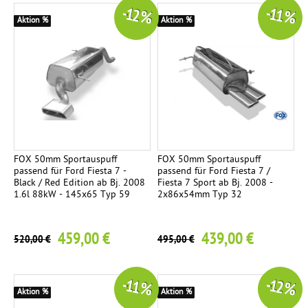
-12 %
-11 %
Aktion %
Aktion %
FOX 50mm Sportauspuff
FOX 50mm Sportauspuff
passend für Ford Fiesta 7 -
passend für Ford Fiesta 7 /
Black / Red Edition ab Bj. 2008
Fiesta 7 Sport ab Bj. 2008 -
1.6l 88kW - 145x65 Typ 59
2x86x54mm Typ 32
459,00 €
439,00 €
520,00 €
495,00 €
-11 %
-12 %
Aktion %
Aktion %