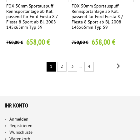
FOX 50mm Sportauspuff
FOX 50mm Sportauspuff
Rennsportanlage ab Kat.
Rennsportanlage ab Kat.
passend für Ford Fiesta 8 /
passend für Ford Fiesta 8 /
Fiesta 8 Sport ab Bj. 2008 -
Fiesta 8 Sport ab Bj. 2008 -
145x65mm Typ 59
145x65mm Typ 59
658,00 €
658,00 €
750,00 €
750,00 €
1
2
3
...
4
IHR KONTO
Anmelden
Registrieren
Wunschliste
Warenkorb