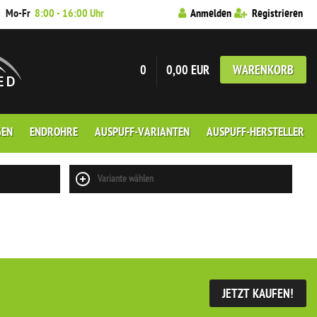
7
Mo-Fr
8:00 - 16:00 Uhr
Anmelden
Registrieren
0
0,00 EUR
WARENKORB
GEN
ENDROHRE
AUSPUFF-VARIANTEN
AUSPUFF-HERSTELLER
Variante wählen
JETZT KAUFEN!