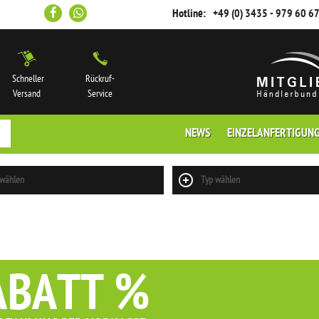
Hotline:
+49 (0) 3435 - 979 60 6
Schneller
Rückruf-
Versand
Service
NEWS
EINZELANFERTIGUN
 wählen
Typ wählen
ABATT %