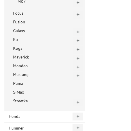
MK7
Focus
Fusion
Galaxy
Ka
Kuga
Maverick
Mondeo
Mustang
Puma
S-Max
Streetka
Honda
Hummer