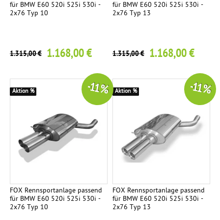
für BMW E60 520i 525i 530i -
für BMW E60 520i 525i 530i -
e
2x76 Typ 10
2x76 Typ 13
r
1.168,00 €
1.168,00 €
1.315,00 €
1.315,00 €
-11 %
-11 %
Aktion %
Aktion %
FOX Rennsportanlage passend
FOX Rennsportanlage passend
für BMW E60 520i 525i 530i -
für BMW E60 520i 525i 530i -
2x76 Typ 10
2x76 Typ 13