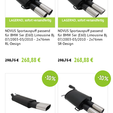
LAGERND, sofort versandfertig
LAGERND, sofort versandfertig
NOVUS Sportauspuff passend
NOVUS Sportauspuff passend
für BMW 5er (E60) Limousine Bj.
für BMW 5er (E60) Limousine Bj.
07/2003-03/2010 - 2x76mm
07/2003-03/2010 - 2x76mm
RL-Design
SR-Design
268,88 €
268,88 €
298,75 €
298,75 €
-10 %
-10 %