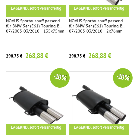
LAGERND, sofort versandfertig
LAGERND, sofort versandfertig
NOVUS Sportauspuff passend
NOVUS Sportauspuff passend
für BMW 5er (E61) Touring Bj.
für BMW 5er (E61) Touring Bj.
07/2003-03/2010 - 135x75mm
07/2003-03/2010 - 2x76mm
268,88 €
268,88 €
298,75 €
298,75 €
-10 %
-10 %
LAGERND, sofort versandfertig
LAGERND, sofort versandfertig