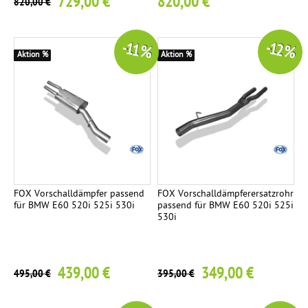
729,00 €
820,00 €
820,00 €
-11 %
-12 %
Aktion %
Aktion %
FOX Vorschalldämpfer passend
FOX Vorschalldämpferersatzrohr
für BMW E60 520i 525i 530i
passend für BMW E60 520i 525i
530i
439,00 €
349,00 €
495,00 €
395,00 €