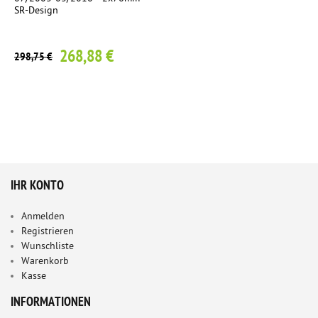
SR-Design
268,88 €
298,75 €
IHR KONTO
Anmelden
Registrieren
Wunschliste
Warenkorb
Kasse
INFORMATIONEN