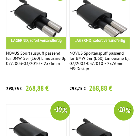
LAGERND, sofort versandfertig
LAGERND, sofort versandfertig
NOVUS Sportauspuff passend
NOVUS Sportauspuff passend
für BMW 5er (E60) Limousine Bj.
für BMW 5er (E60) Limousine Bj.
07/2003-03/2010 - 2x76mm
07/2003-03/2010 - 2x76mm
MS-Design
268,88 €
268,88 €
298,75 €
298,75 €
-10 %
-10 %