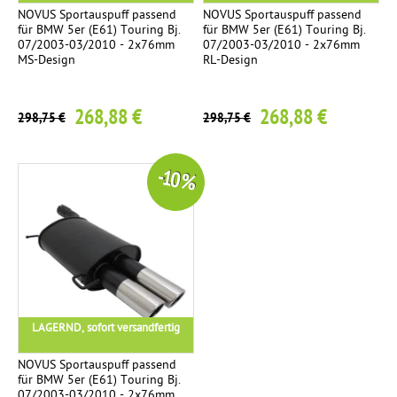
NOVUS Sportauspuff passend
NOVUS Sportauspuff passend
für BMW 5er (E61) Touring Bj.
für BMW 5er (E61) Touring Bj.
07/2003-03/2010 - 2x76mm
07/2003-03/2010 - 2x76mm
MS-Design
RL-Design
268,88 €
268,88 €
298,75 €
298,75 €
-10 %
LAGERND, sofort versandfertig
NOVUS Sportauspuff passend
für BMW 5er (E61) Touring Bj.
07/2003-03/2010 - 2x76mm