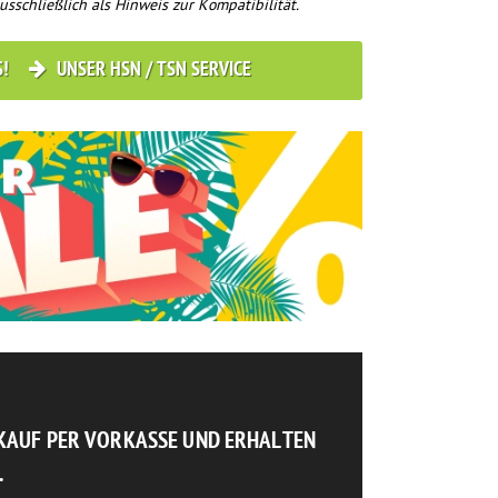
usschließlich als Hinweis zur Kompatibilität.
S!
UNSER HSN / TSN SERVICE
NKAUF PER VORKASSE UND ERHALTEN
.