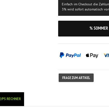
Einfach im Checkout die Zahlu
3% wird sofort automatisch vo
% SOMMER 
FRAGE ZUM ARTIKEL
/PS RECHNER