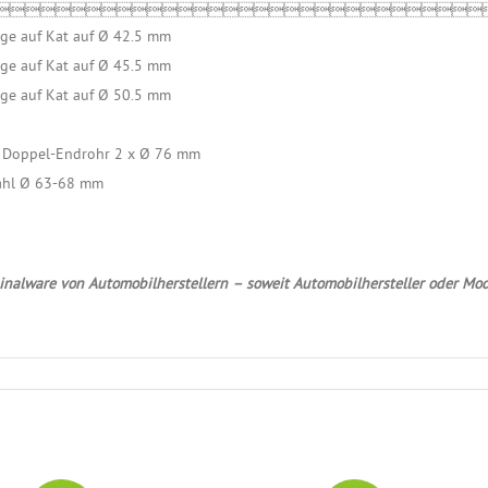

ge auf Kat auf Ø 42.5 mm
ge auf Kat auf Ø 45.5 mm
ge auf Kat auf Ø 50.5 mm
t Doppel-Endrohr 2 x Ø 76 mm
tahl Ø 63-68 mm
nalware von Automobilherstellern – soweit Automobilhersteller oder Mod