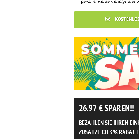
genannt werden, erfolgt dies a
KOSTENLO
26.97
€ SPAREN!!
BEZAHLEN SIE IHREN EI
ZUSÄTZLICH 3% RABATT