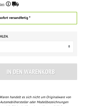
ten
ofort versandfertig *
HLEN.
IN DEN WARENKORB
Waren handelt es sich nicht um Originalware von
 Automobilhersteller oder Modellbezeichnungen