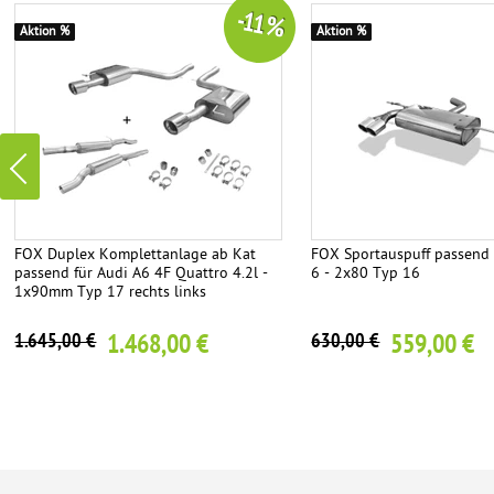
-11 %
Aktion %
Aktion %
FOX Duplex Komplettanlage ab Kat
FOX Sportauspuff passend 
passend für Audi A6 4F Quattro 4.2l -
6 - 2x80 Typ 16
1x90mm Typ 17 rechts links
1.468,00 €
559,00 €
1.645,00 €
630,00 €