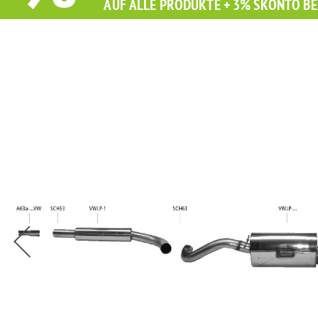
AUF ALLE PRODUKTE + 3% SKONTO BE