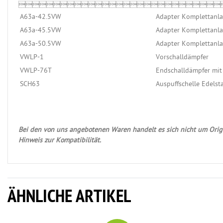

A63a-42.5VW
Adapter Komplettanla
A63a-45.5VW
Adapter Komplettanla
A63a-50.5VW
Adapter Komplettanla
VWLP-1
Vorschalldämpfer
VWLP-76T
Endschalldämpfer mi
SCH63
Auspuffschelle Edels
Bei den von uns angebotenen Waren handelt es sich nicht um Origi
Hinweis zur Kompatibilität.
ÄHNLICHE ARTIKEL