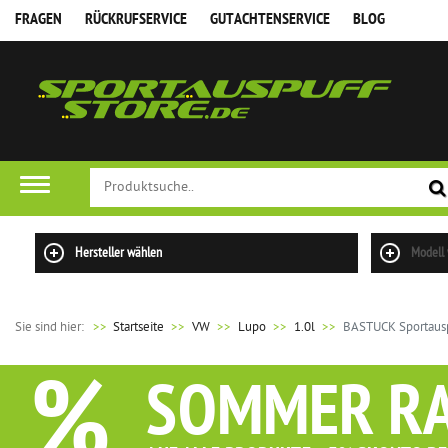
FRAGEN
RÜCKRUFSERVICE
GUTACHTENSERVICE
BLOG
Hersteller wählen
Modell
Sie sind hier:
>>
Startseite
VW
Lupo
1.0l
BASTUCK Sportausp
%
SOMMER R