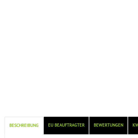
EU BEAUFTRAGTER
BEWERTUNGEN
KW
BESCHREIBUNG