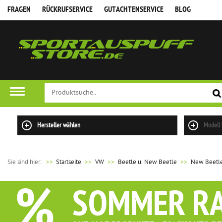
FRAGEN
RÜCKRUFSERVICE
GUTACHTENSERVICE
BLOG
Hersteller wählen
Modell
Sie sind hier:
>>
Startseite
VW
Beetle u. New Beetle
New Beetle 
%
SOMMER R