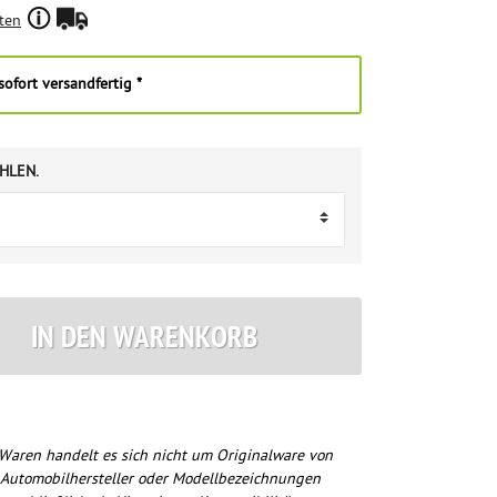
ten
ofort versandfertig *
HLEN.
IN DEN WARENKORB
Waren handelt es sich nicht um Originalware von
 Automobilhersteller oder Modellbezeichnungen