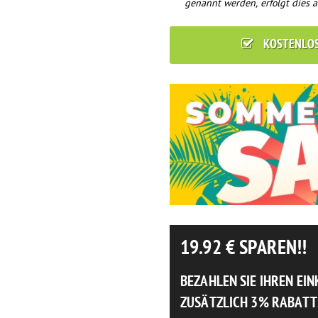
genannt werden, erfolgt dies a
KOSTENLO
19.92
€ SPAREN!!
BEZAHLEN SIE IHREN EI
ZUSÄTZLICH 3% RABATT