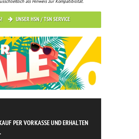
usschließlich als Hinweis zur Kompatibilität.
S!
UNSER HSN / TSN SERVICE
NKAUF PER VORKASSE UND ERHALTEN
.