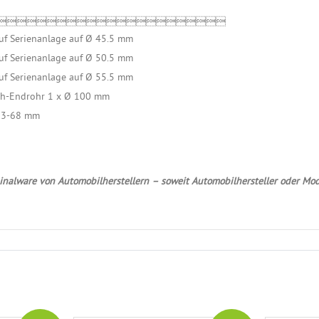

uf Serienanlage auf Ø 45.5 mm
uf Serienanlage auf Ø 50.5 mm
uf Serienanlage auf Ø 55.5 mm
ach-Endrohr 1 x Ø 100 mm
 63-68 mm
nalware von Automobilherstellern – soweit Automobilhersteller oder Mod