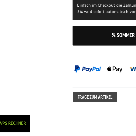
Einfach im Checkout die Zahlu
3% wird sofort automatisch vo
% SOMMER 
FRAGE ZUM ARTIKEL
/PS RECHNER