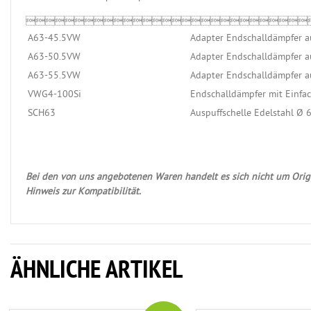

A63-45.5VW
Adapter Endschalldämpfer a
A63-50.5VW
Adapter Endschalldämpfer a
A63-55.5VW
Adapter Endschalldämpfer a
VWG4-100Si
Endschalldämpfer mit Einf
SCH63
Auspuffschelle Edelstahl Ø
Bei den von uns angebotenen Waren handelt es sich nicht um Origi
Hinweis zur Kompatibilität.
ÄHNLICHE ARTIKEL