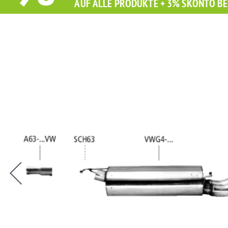
AUF ALLE PRODUKTE + 3% SKONTO BE