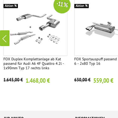
-11 %
Aktion %
Aktion %
FOX Duplex Komplettanlage ab Kat
FOX Sportauspuff passend 
passend für Audi A6 4F Quattro 4.2l -
6 - 2x80 Typ 16
1x90mm Typ 17 rechts links
1.468,00 €
559,00 €
1.645,00 €
630,00 €