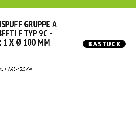
SPUFF GRUPPE A
EETLE TYP 9C -
 1 X Ø 100 MM
/1 + A63-43.5VW