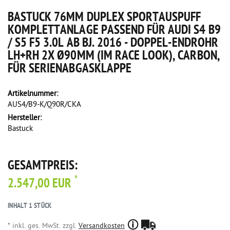
BASTUCK 76MM DUPLEX SPORTAUSPUFF
KOMPLETTANLAGE PASSEND FÜR AUDI S4 B9
/ S5 F5 3.0L AB BJ. 2016 - DOPPEL-ENDROHR
LH+RH 2X Ø90MM (IM RACE LOOK), CARBON,
FÜR SERIENABGASKLAPPE
Artikelnummer:
AUS4/B9-K/Q90R/CKA
Hersteller:
Bastuck
GESAMTPREIS:
*
2.547,00 EUR
INHALT
1
STÜCK
* inkl. ges. MwSt. zzgl.
Versandkosten