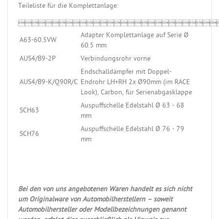
Teileliste für die Komplettanlage:

Adapter Komplettanlage auf Serie Ø
A63-60.5VW
60.5 mm
AUS4/B9-2P
Verbindungsrohr vorne
Endschalldämpfer mit Doppel-
AUS4/B9-K/Q90R/C
Endrohr LH+RH 2x Ø90mm (im RACE
Look), Carbon, für Serienabgasklappe
Auspuffschelle Edelstahl Ø 63 - 68
SCH63
mm
Auspuffschelle Edelstahl Ø 76 - 79
SCH76
mm
Bei den von uns angebotenen Waren handelt es sich nicht
um Originalware von Automobilherstellern – soweit
Automobilhersteller oder Modellbezeichnungen genannt