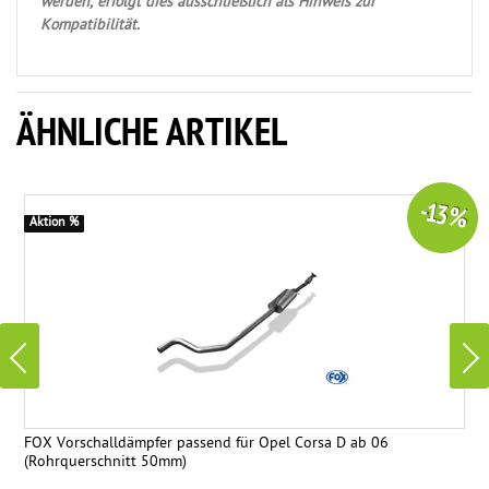
werden, erfolgt dies ausschließlich als Hinweis zur
Kompatibilität.
ÄHNLICHE ARTIKEL
-13 %
Aktion %
FOX Vorschalldämpfer passend für Opel Corsa D ab 06
(Rohrquerschnitt 50mm)