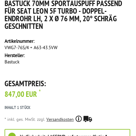
BASTUCK 70MM SPORTAUSPUFF PASSEND
FÜR SEAT LEON 5F TURBO - DOPPEL-
ENDROHR LH, 2 X Ø 76 MM, 20° SCHRÄG
GESCHNITTEN
Artikelnummer:
VWG7-76S/4 + A63-43.5VW
Hersteller:
Bastuck
GESAMTPREIS:
*
847,00 EUR
INHALT
1
STÜCK
* inkl. ges. MwSt. zzgl.
Versandkosten