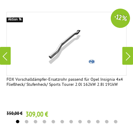
-12 %
Aktion %
FOX Vorschalldämpfer-Ersatzrohr passend für Opel Insignia 4x4
Fließheck/ Stufenheck/ Sports Tourer 2.0l 162kW 2.8l 191kW
309,00 €
350,00 €