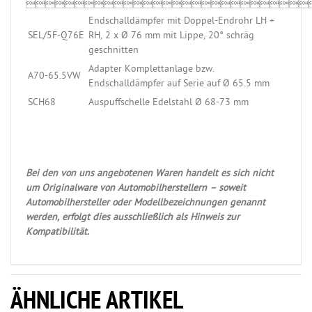

Endschalldämpfer mit Doppel-Endrohr LH +
SEL/5F-Q76E
RH, 2 x Ø 76 mm mit Lippe, 20° schräg
geschnitten
Adapter Komplettanlage bzw.
A70-65.5VW
Endschalldämpfer auf Serie auf Ø 65.5 mm
SCH68
Auspuffschelle Edelstahl Ø 68-73 mm
Bei den von uns angebotenen Waren handelt es sich nicht
um Originalware von Automobilherstellern – soweit
Automobilhersteller oder Modellbezeichnungen genannt
werden, erfolgt dies ausschließlich als Hinweis zur
Kompatibilität.
ÄHNLICHE ARTIKEL