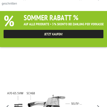
geschnitten
%
SOMMER RABATT %
AUF ALLE PRODUKTE + 3% SKONTO BEI ZAHLUNG PER VORKASSE
JETZT KAUFEN!